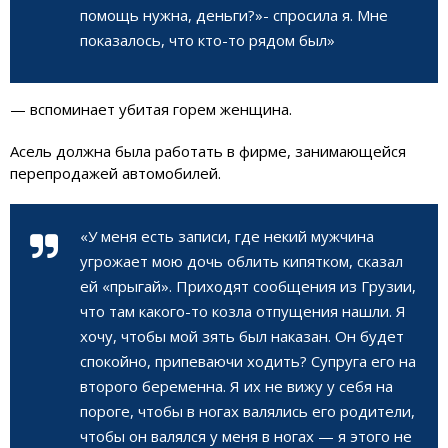
помощь нужна, деньги?»- спросила я. Мне
показалось, что кто-то рядом был»
— вспоминает убитая горем женщина.
Асель должна была работать в фирме, занимающейся
перепродажей автомобилей.
«У меня есть записи, где некий мужчина
угрожает мою дочь облить кипятком, сказал
ей «прыгай». Приходят сообщения из Грузии,
что там какого-то козла отпущения нашли. Я
хочу, чтобы мой зять был наказан. Он будет
спокойно, припеваючи ходить? Супруга его на
второго беременна. Я их не вижу у себя на
пороге, чтобы в ногах валялись его родители,
чтобы он валялся у меня в ногах — я этого не