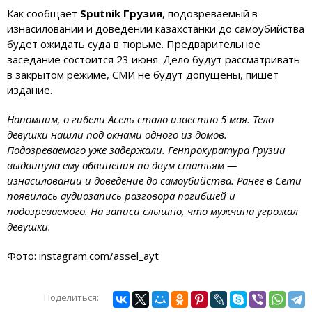
Как сообщает
Sputnik Грузия
, подозреваемый в
изнасиловании и доведении казахстанки до самоубийства
будет ожидать суда в тюрьме. Предварительное
заседание состоится 23 июня. Дело будут рассматривать
в закрытом режиме, СМИ не будут допущены, пишет
издание.
Напомним, о гибели Асель стало известно 5 мая. Тело
девушки нашли под окнами одного из домов.
Подозреваемого уже задержали. Генпрокуратура Грузии
выдвинула ему обвинения по двум статьям —
изнасиловании и доведение до самоубийства. Ранее в Сети
появилась аудиозапись разговора погибшей и
подозреваемого. На записи слышно, что мужчина угрожал
девушки.
Фото: instagram.com/assel_ayt
Поделиться: