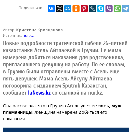
Поделиться:
Автор:
Кристина Кривцанова
Источник:
nur.kz
Новые подробности трагической гибели 26-летний
казахстанки Асель Айтпаевой в Грузии. Ее мама
намерена добиться наказания для родственника,
пригласившего девушку на работу. По ее словам,
в Грузию были отправлены вместе с Асель еще
пять девушек. Мама Асель Айсулу Айтпаева
поговорила с изданием Sputnik Казахстан,
сообщает
IaNews.kz
со ссылкой на nur.kz.
Она рассказала, что в Грузию Асель увез ее
зять, муж
племянницы
. Женщина намерена добиться его
наказания.