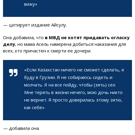
вижу»
— цитирует издание Айсулу.
Она добавила, что
в МВД не хотят придавать огласку
делу
, но мама Асель намерена добиться наказания для
всех, кто причастен к смерти ее дочери.
«Если Казахстан ничего не сможет сделать, я
буду в Грузии. Я не собираюсь сидеть и
молчать. Я на все пойду, чтобы (зять) сел.
Мне терять в жизни нечего, мою дочь никто
не вернет. Я просто доверилась этому зятю,
как себе»
— добавила она.