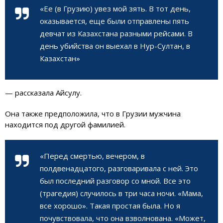
«Ее (в Грузию) увез мой зять. В тот день,
оказывается, еще были отправлены пять
девчат из Казахстана разными рейсами. В
день убийства он выехал в Нур-Султан, в
Казахстан»
— рассказала Айсулу.
Она также предположила, что в Грузии мужчина
находится под другой фамилией.
«Перед смертью, вечером, в
полдвенадцатого, разговаривала с ней. Это
был последний разговор со мной. Все это
(трагедия) случилось в три часа ночи. «Мама,
все хорошо». Такая простая была. Но я
почувствовала, что она взволнована. «Может,