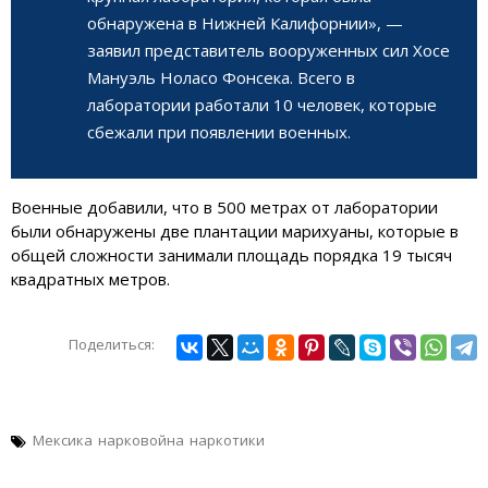
обнаружена в Нижней Калифорнии», —
заявил представитель вооруженных сил Хосе
Мануэль Ноласо Фонсека. Всего в
лаборатории работали 10 человек, которые
сбежали при появлении военных.
Военные добавили, что в 500 метрах от лаборатории
были обнаружены две плантации марихуаны, которые в
общей сложности занимали площадь порядка 19 тысяч
квадратных метров.
Поделиться:
Мексика
нарковойна
наркотики