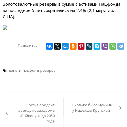
Золотовалютные резервы в сумме с активами Нацфонда
за последние 5 лет сократились на 2,4% (2,1 млрд долл
США).
Поделиться:
деньги
нацфонд
резервы
Навигация
по
Россия продлит
Сколько было мужчин
записям
аренду космодрома
у Надежды Крупской
«Байконур» до 2050
года