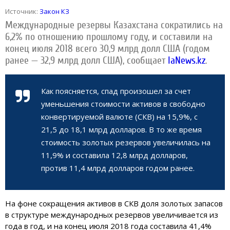
Источник:
Закон КЗ
Международные резервы Казахстана сократились на
6,2% по отношению прошлому году, и составили на
конец июля 2018 всего 30,9 млрд долл США (годом
ранее — 32,9 млрд долл США), сообщает
IaNews.kz
.
Как поясняется, спад произошел за счет
уменьшения стоимости активов в свободно
конвертируемой валюте (СКВ) на 15,9%, с
21,5 до 18,1 млрд долларов. В то же время
стоимость золотых резервов увеличилась на
11,9% и составила 12,8 млрд долларов,
против 11,4 млрд долларов годом ранее.
На фоне сокращения активов в СКВ доля золотых запасов
в структуре международных резервов увеличивается из
года в год, и на конец июля 2018 года составила 41,4%