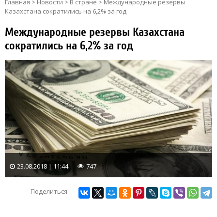
Главная
>
Новости
>
В стране
>
Международные резервы
Казахстана сократились на 6,2% за год
Международные резервы Казахстана
сократились на 6,2% за год
23.08.2018 | 11:44
747
Поделиться: