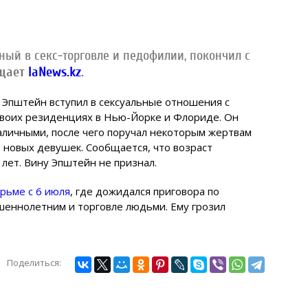
ый в секс-торговле и педофилии, покончил с
бщает
IaNews.kz
.
д Эпштейн вступил в сексуальные отношения с
своих резиденциях в Нью-Йорке и Флориде. Он
аличными, после чего поручал некоторым жертвам
новых девушек. Сообщается, что возраст
лет. Вину Эпштейн не признал.
рьме с 6 июля
, где дожидался приговора по
шеннолетним и торговле людьми. Ему грозил
Поделиться: