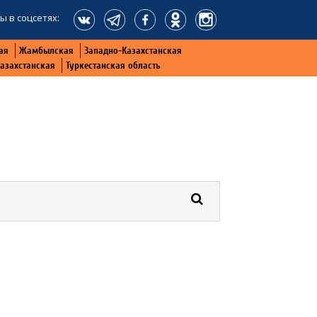
ы в соцсетях:
ая
Жамбылская
Западно-Казахстанская
Казахстанская
Туркестанская область