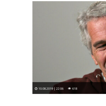
10.08.2019 | 22:06
618