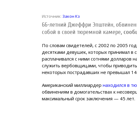
Источник:
Закон Кз
66-летний Джеффри Эпштейн, обвиненн
собой в своей тюремной камере
, соо
По словам свидетелей, с 2002 по 2005 го
десятками девушек, которых принимал в 
расплачивался с ними сотнями долларов н
служить вербовщицами, чтобы приводить 
некоторых пострадавших не превышал 14 
Американский миллиардер
находился в тю
обвинениям в домогательствах к несовер
максимальный срок заключения — 45 лет.