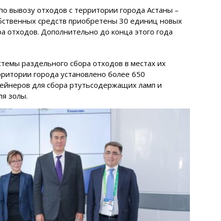
по вывозу отходов с территории города Астаны –
обственных средств приобретены 30 единиц новых
а отходов. Дополнительно до конца этого года
стемы раздельного сбора отходов в местах их
рритории города установлено более 650
нтейнеров для сбора ртутьсодержащих ламп и
ля золы.