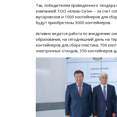
Так, победителем проведенного тендера 
компанией ТОО «Клеан Сити» – за счет с
мусоровозов и 1000 контейнеров для сбор
будут приобретены 3000 контейнеров.
Активно ведется работа по внедрению си
образования, на сегодняшний день на те
контейнеров для сбора пластика, 700 ко
электронных отходов, 350 контейнеров д