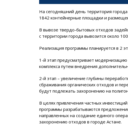
На сегодняшний день территория города 
1842 контейнерные площадки и размещен
В вывозе твердо-бытовых отходов задей
с территории города вывозится около 100
Реализация программы планируется в 2 эт
1-й этап предусматривает модернизаци
комплекса путем внедрения дополнительн
2-й этап – увеличение глубины переработ
сбраживания органических отходов и пер
будут подлежать захоронению на полигоне
В целях привлечения частных инвестици
программы разрабатываются предложения 
направленных на создание единого операт
захоронению отходов в городе Астане.