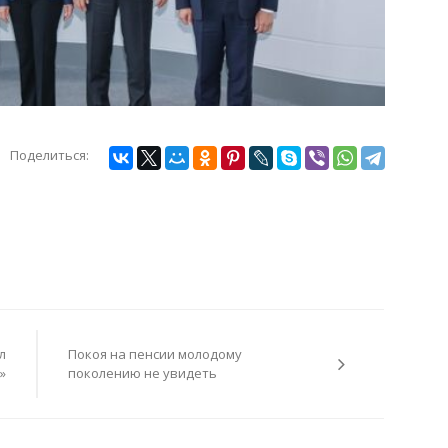
Поделиться:
л
Покоя на пенсии молодому
»
поколению не увидеть