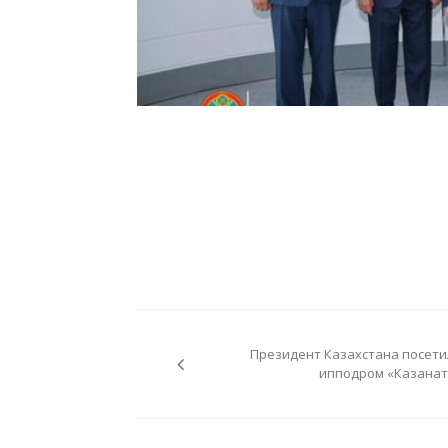
Навигация
по
Президент Казахстана посети
записям
ипподром «Казанат