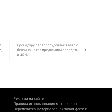
л
Процедуру переоборудования авто с
д
бензина на газ предложили передать
в ЦОНы
Реклама на сайте
Правила использования материалов
Перепечатка материалов (включая фото и