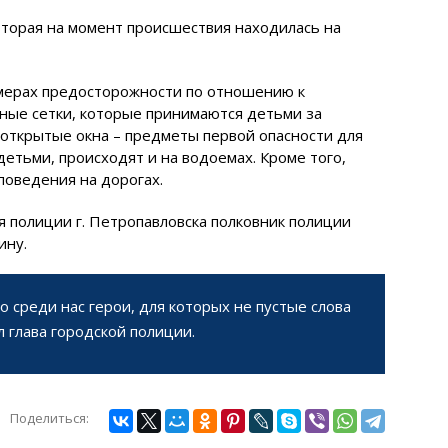
оторая на момент происшествия находилась на
мерах предосторожности по отношению к
ные сетки, которые принимаются детьми за
 открытые окна – предметы первой опасности для
етьми, происходят и на водоемах. Кроме того,
поведения на дорогах.
я полиции г. Петропавловска полковник полиции
ину.
о среди нас герои, для которых не пустые слова
 глава городской полиции.
Поделиться: