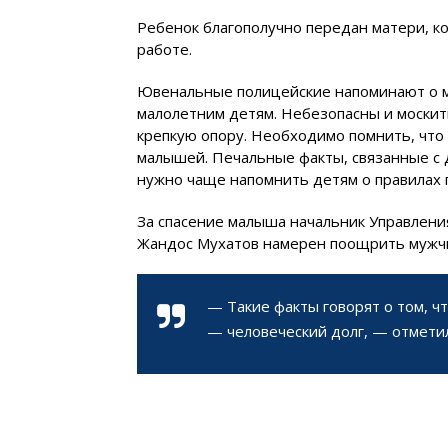
Ребенок благополучно передан матери, к
работе.
Ювенальные полицейские напоминают о 
малолетним детям. Небезопасны и москит
крепкую опору. Необходимо помнить, что
малышей. Печальные факты, связанные с д
нужно чаще напомнить детям о правилах 
За спасение малыша начальник Управлени
Жандос Мухатов намерен поощрить мужч
— Такие факты говорят о том, чт
— человеческий долг, — отметил