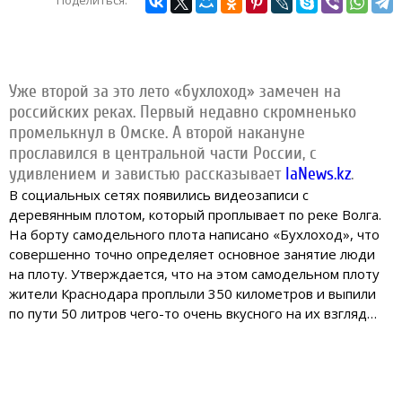
Уже второй за это лето «бухлоход» замечен на
российских реках. Первый недавно скромненько
промелькнул в Омске. А второй накануне
прославился в центральной части России, с
удивлением и завистью рассказывает
IaNews.kz
.
В социальных сетях появились видеозаписи с
деревянным плотом, который проплывает по реке Волга.
На борту самодельного плота написано «Бухлоход», что
совершенно точно определяет основное занятие люди
на плоту. Утверждается, что на этом самодельном плоту
жители Краснодара проплыли 350 километров и выпили
по пути 50 литров чего-то очень вкусного на их взгляд…