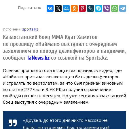
Поделиться:
Источник:
sports.kz
Казахстанский боец ММА Куат Хамитов
по прозвищу «Найман» выступил с очередным
заявлением по поводу дезинфекторов и пандемии,
сообщает
IaNews.kz
со ссылкой на Sports.kz.
Осенью прошлого года в соцсетях появилось видео, где
«Найман» призывал казахстанцев бить дезинфекторов
и стрелять по вертолетам, за что был признан виновным
по статье 272 части 3 УК РК и получил ограничение
свободы на шесть месяцев. Но уже сегодня казахстанский
боец выступил с очередным заявлением.
«Друзья, до этого дня никто массово не
болел, но это может быстро измениться!