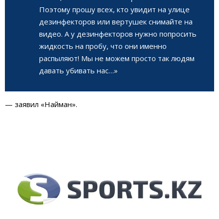
Поэтому прошу всех, кто увидит на улице
дезинфекторов или вертушек снимайте на
видео. А у дезинфекторов нужно попросить
жидкость на пробу, что они именно
распыляют! Мы не можем просто так людям
давать убивать нас…»
— заявил «Найман».