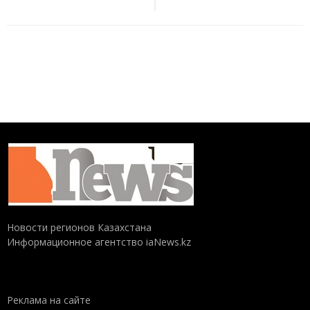
Новости регионов Казахстана
Информационное агентство iaNews.kz
Реклама на сайте