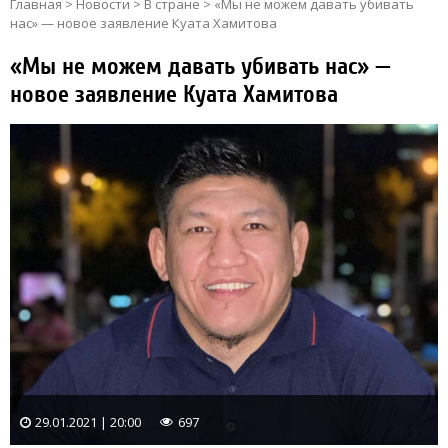
Главная
>
Новости
>
В стране
>
«Мы не можем давать убивать
нас» — новое заявление Куата Хамитова
«Мы не можем давать убивать нас» —
новое заявление Куата Хамитова
29.01.2021 | 20:00
697