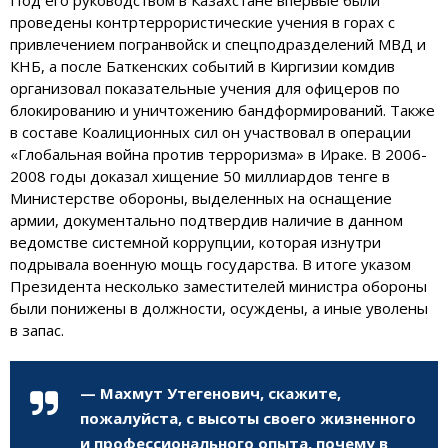
проведены контртеррористические учения в горах с
привлечением погранвойск и спецподразделений МВД и
КНБ, а после Баткенских событий в Киргизии комдив
организовал показательные учения для офицеров по
блокированию и уничтожению бандформирований. Также
в составе Коалиционных сил он участвовал в операции
«Глобальная война против терроризма» в Ираке. В 2006-
2008 годы доказал хищение 50 миллиардов тенге в
Министерстве обороны, выделенных на оснащение
армии, документально подтвердив наличие в данном
ведомстве системной коррупции, которая изнутри
подрывала военную мощь государства. В итоге указом
Президента несколько заместителей министра обороны
были понижены в должности, осуждены, а иные уволены
в запас.
— Махмут Утегенович, скажите,
пожалуйста, с высоты своего жизненного
и профессионального опыта, почему в