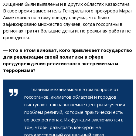
Хищения были выявлены и в других областях Казахстана.
В свое время заместитель Генерального прокурора Марат
Ахметжанов по этому поводу озвучил, что было
зафиксировано множество случаев, когда госорганы в
регионах тратят большие деньги, но реальная работа не
проводится.
— Кто в этом виноват, кого привлекает государство
для реализации своей политики в сфере
предупреждения религиозного экстремизма и
терроризма?
— Главным механизмом в этом вопросе от
госорганов, акиматов областей и городов
выступают так называемые центры изучения
проблем религий, которые практически есть
во всех регионах. Их функции заключаются в
том, чтобы разыграть конкурсы на
государственный социальный заказ,