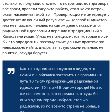
столько-то получили, столько-то потратили, вот договора,
вот сроки, провели такую-то работу, столько-то встреч,
охват населения такой-то… Проверяющих не интересует,
достигнут ли конечный результат — целевой индикатор
или нет, сколько человек на самом деле отказались от
радикальной идеологии и перешли в традиционный в
Казахстане ислам. У них нет специалистов, которые могли
бы это определить, поэтому такие данные практически
невозможно найти, цифры зачастую сомнительные, не
понятно, откуда берутся.
Как-то в одном из конкурсов я видел, что
некий ИП обязался поставить на правильный
путь 10 тысяч приверженцев радикальной
идеологии. 10 тысяч! В одном городе! Но это
же невозможно, это нереально, откуда бы
они в одном городе набрали столько
радикалов, их по всей-то стране не больше