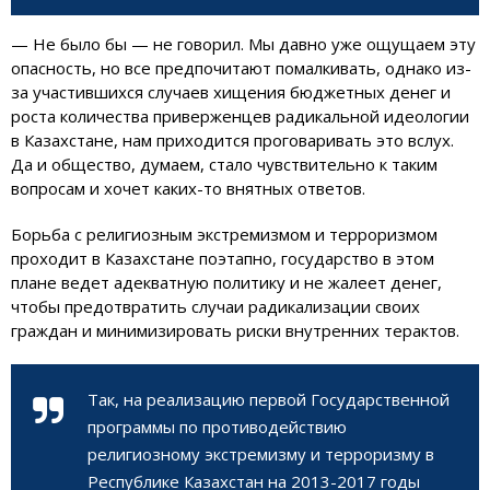
— Не было бы — не говорил. Мы давно уже ощущаем эту
опасность, но все предпочитают помалкивать, однако из-
за участившихся случаев хищения бюджетных денег и
роста количества приверженцев радикальной идеологии
в Казахстане, нам приходится проговаривать это вслух.
Да и общество, думаем, стало чувствительно к таким
вопросам и хочет каких-то внятных ответов.
Борьба с религиозным экстремизмом и терроризмом
проходит в Казахстане поэтапно, государство в этом
плане ведет адекватную политику и не жалеет денег,
чтобы предотвратить случаи радикализации своих
граждан и минимизировать риски внутренних терактов.
Так, на реализацию первой Государственной
программы по противодействию
религиозному экстремизму и терроризму в
Республике Казахстан на 2013-2017 годы