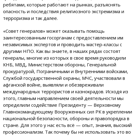
ребятами, которые работают на рынках, разъяснять
опасность и последствия религиозного экстремизма и
терроризма и так далее.
«Совет генералов» может оказывать помощь
заинтересованным госорганам с предоставлением им
независимых экспертов и проводить мастер-классы с
другими НПО. Как вы знаете, в наших рядах состоят
генералы, многие из которых в свое время руководили
КНБ, МВД, Министерством обороны, Генеральной
прокуратурой, Пограничными и Внутренними войсками,
Службой государственной охраны, МЧС, участвовали в
афганской войне, выявляли и обезвреживали
международных террористов и казнокрадов. Исходя из
этого, главным направлением своей деятельности мы
определили содействие Президенту — Верховному
Главнокомандующему Вооруженных сил РК в укреплении
национальной безопасности, обороны и правопорядка в
стране. Для этого у нас есть всё — опыт, знания, высокий
профессионализм. Так почему бы не использовать это во