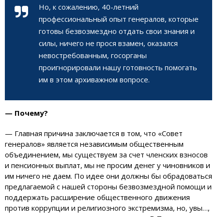
Но, к сожалению, 40-летний
профессиональный опыт генералов, которые
готовы безвозмездно отдать свои знания и
силы, ничего не прося взамен, оказался
невостребованным, госорганы
проигнорировали нашу готовность помогать
им в этом архиважном вопросе.
— Почему?
— Главная причина заключается в том, что «Совет
генералов» является независимым общественным
объединением, мы существуем за счет членских взносов
и пенсионных выплат, мы не просим денег у чиновников и
им ничего не даем. По идее они должны бы обрадоваться
предлагаемой с нашей стороны безвозмездной помощи и
поддержать расширение общественного движения
против коррупции и религиозного экстремизма, но, увы…,