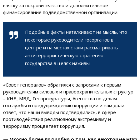
взятку за покровительство и дополнительное
финансирование подведомственной организации.
Подобные факты наталкивают на мысль, что
некоторые руководители госорганов в
центре и на местах стали рассматривать
антитеррористическую стратегию
государства в целях наживы.
«Совет генералов» обратился с запросами к первым
руководителям силовых и правоохранительных структур
– КНБ, МВД, Генпрокуратуры, Агентства по делам
госслужбы и предупреждению коррупции и нам дали
ответ, что наши выводы подтвердились, в сфере
противодействия религиозному экстремизму и
терроризму процветает коррупция.
— Можно более подробно о том, как некоторые НПО