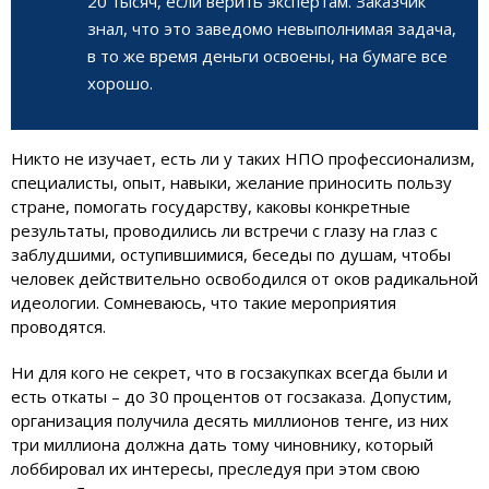
20 тысяч, если верить экспертам. Заказчик
знал, что это заведомо невыполнимая задача,
в то же время деньги освоены, на бумаге все
хорошо.
Никто не изучает, есть ли у таких НПО профессионализм,
специалисты, опыт, навыки, желание приносить пользу
стране, помогать государству, каковы конкретные
результаты, проводились ли встречи с глазу на глаз с
заблудшими, оступившимися, беседы по душам, чтобы
человек действительно освободился от оков радикальной
идеологии. Сомневаюсь, что такие мероприятия
проводятся.
Ни для кого не секрет, что в госзакупках всегда были и
есть откаты – до 30 процентов от госзаказа. Допустим,
организация получила десять миллионов тенге, из них
три миллиона должна дать тому чиновнику, который
лоббировал их интересы, преследуя при этом свою