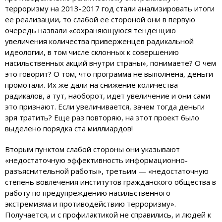
терроризму на 2013-2017 год стали анализировать итоги
ее реализации, то слабой ее стороной они в первую
очередь назвали «сохраняющуюся тенденцию
увеличения количества приверженцев радикальной
идеологии, в том числе склонных к совершению
насильственных акций внутри страны», понимаете? О чем
это говорит? О том, что программа не выполнена, деньги
промотали. Их же дали на снижение количества
радикалов, а тут, наоборот, идет увеличение и они сами
это признают. Если увеличивается, зачем тогда деньги
зря тратить? Еще раз повторяю, на этот проект было
выделено порядка ста миллиардов!
Вторым пунктом слабой стороны они указывают
«недостаточную эффективность информационно-
разъяснительной работы», третьим — «недостаточную
степень вовлечения институтов гражданского общества в
работу по предупреждению насильственного
экстремизма и противодействию терроризму».
Получается, и с профилактикой не справились, и людей к