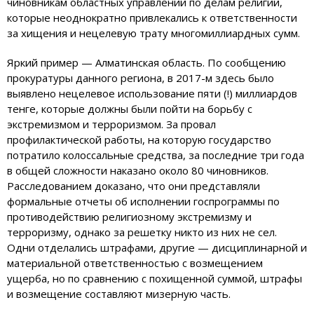
чиновникам областных управлений по делам религий,
которые неоднократно привлекались к ответственности
за хищения и нецелевую трату многомиллиардных сумм.
Яркий пример — Алматинская область. По сообщению
прокуратуры данного региона, в 2017-м здесь было
выявлено нецелевое использование пяти (!) миллиардов
тенге, которые должны были пойти на борьбу с
экстремизмом и терроризмом. За провал
профилактической работы, на которую государство
потратило колоссальные средства, за последние три года
в общей сложности наказано около 80 чиновников.
Расследованием доказано, что они представляли
формальные отчеты об исполнении госпрограммы по
противодействию религиозному экстремизму и
терроризму, однако за решетку никто из них не сел.
Одни отделались штрафами, другие — дисциплинарной и
материальной ответственностью с возмещением
ущерба, но по сравнению с похищенной суммой, штрафы
и возмещение составляют мизерную часть.