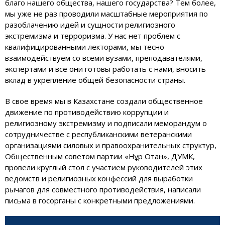
благо нашего общества, нашего государства? Тем более,
мы уже не раз проводили масштабные мероприятия по
разоблачению идей и сущности религиозного
экстремизма и терроризма. У нас нет проблем с
квалифицированными лекторами, мы тесно
взаимодействуем со всеми вузами, преподавателями,
экспертами и все они готовы работать с нами, вносить
вклад в укрепление общей безопасности страны.
В свое время мы в Казахстане создали общественное
движение по противодействию коррупции и
религиозному экстремизму и подписали меморандум о
сотрудничестве с республиканскими ветеранскими
организациями силовых и правоохранительных структур,
Общественным советом партии «Нұр Отан», ДУМК,
провели круглый стол с участием руководителей этих
ведомств и религиозных конфессий для выработки
рычагов для совместного противодействия, написали
письма в госорганы с конкретными предложениями.