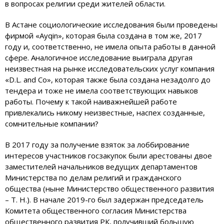
в вопросах религии среди жителей области.
В Астане социологические исследования были проведены
фирмой «Ayqin», которая была создана в том же, 2017
году и, соответственно, не имела опыта работы в данной
сфере. Аналогичное исследование выиграла другая
неизвестная на рынке исследовательских услуг компания
«D.L. and Co», которая также была создана незадолго до
тендера и тоже не имела соответствующих навыков
работы. Почему к такой наиважнейшей работе
привлекались никому неизвестные, наспех созданные,
сомнительные компании?
В 2017 году за получение взяток за лоббирование
интересов участников госзакупок были арестованы двое
заместителей начальников ведущих департаментов
Министерства по делам религий и гражданского
общества (ныне Министерство общественного развития
– Т. Н.). В начале 2019-го был задержан председатель
Комитета общественного согласия Министерства
общественного развития РК, получивший большую