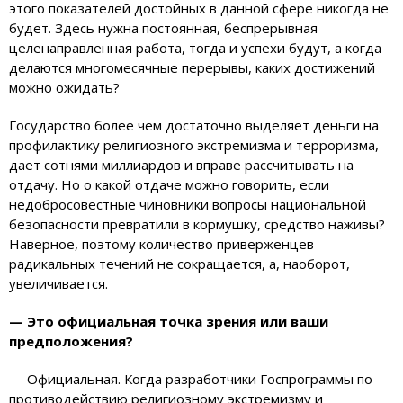
этого показателей достойных в данной сфере никогда не
будет. Здесь нужна постоянная, беспрерывная
целенаправленная работа, тогда и успехи будут, а когда
делаются многомесячные перерывы, каких достижений
можно ожидать?
Государство более чем достаточно выделяет деньги на
профилактику религиозного экстремизма и терроризма,
дает сотнями миллиардов и вправе рассчитывать на
отдачу. Но о какой отдаче можно говорить, если
недобросовестные чиновники вопросы национальной
безопасности превратили в кормушку, средство наживы?
Наверное, поэтому количество приверженцев
радикальных течений не сокращается, а, наоборот,
увеличивается.
— Это официальная точка зрения или ваши
предположения?
— Официальная. Когда разработчики Госпрограммы по
противодействию религиозному экстремизму и