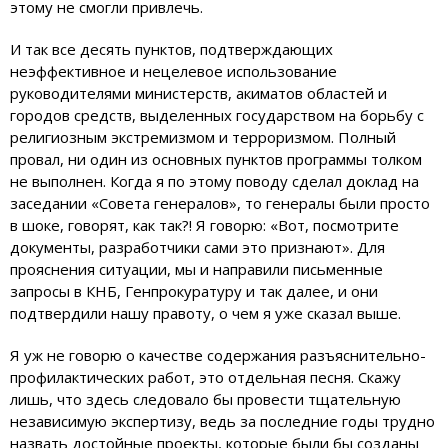
этому не смогли привлечь.
И так все десять пунктов, подтверждающих
неэффективное и нецелевое использование
руководителями министерств, акиматов областей и
городов средств, выделенных государством на борьбу с
религиозным экстремизмом и терроризмом. Полный
провал, ни один из основных пунктов программы толком
не выполнен. Когда я по этому поводу сделал доклад на
заседании «Совета генералов», то генералы были просто
в шоке, говорят, как так?! Я говорю: «Вот, посмотрите
документы, разработчики сами это признают». Для
прояснения ситуации, мы и направили письменные
запросы в КНБ, Генпрокуратуру и так далее, и они
подтвердили нашу правоту, о чем я уже сказал выше.
Я уж не говорю о качестве содержания разъяснительно-
профилактических работ, это отдельная песня. Скажу
лишь, что здесь следовало бы провести тщательную
независимую экспертизу, ведь за последние годы трудно
назвать достойные проекты, которые были бы созданы