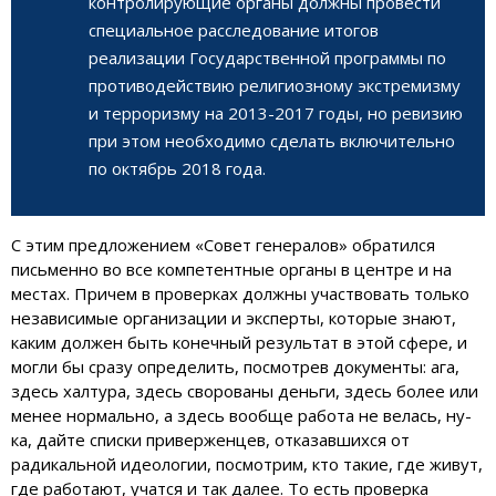
контролирующие органы должны провести
специальное расследование итогов
реализации Государственной программы по
противодействию религиозному экстремизму
и терроризму на 2013-2017 годы, но ревизию
при этом необходимо сделать включительно
по октябрь 2018 года.
С этим предложением «Совет генералов» обратился
письменно во все компетентные органы в центре и на
местах. Причем в проверках должны участвовать только
независимые организации и эксперты, которые знают,
каким должен быть конечный результат в этой сфере, и
могли бы сразу определить, посмотрев документы: ага,
здесь халтура, здесь сворованы деньги, здесь более или
менее нормально, а здесь вообще работа не велась, ну-
ка, дайте списки приверженцев, отказавшихся от
радикальной идеологии, посмотрим, кто такие, где живут,
где работают, учатся и так далее. То есть проверка