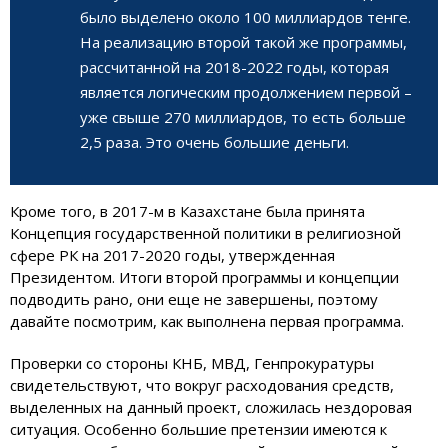
было выделено около 100 миллиардов тенге.
На реализацию второй такой же программы,
рассчитанной на 2018-2022 годы, которая
является логическим продолжением первой –
уже свыше 270 миллиардов, то есть больше
2,5 раза. Это очень большие деньги.
Кроме того, в 2017-м в Казахстане была принята
Концепция государственной политики в религиозной
сфере РК на 2017-2020 годы, утвержденная
Президентом. Итоги второй программы и концепции
подводить рано, они еще не завершены, поэтому
давайте посмотрим, как выполнена первая программа.
Проверки со стороны КНБ, МВД, Генпрокуратуры
свидетельствуют, что вокруг расходования средств,
выделенных на данный проект, сложилась нездоровая
ситуация. Особенно большие претензии имеются к