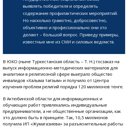
выявлять победителя и определять
содержание профилактических мероприятий.
Но насколько грамотно, добросовестно,
объективно и профессионально они это
делают – большой вопрос. Приведу примеры,
известные мне из СМИ и силовых ведомств.
В ЮКО (ныне Туркестанская область – Т. Н.) госзаказ на
выпуск информационно-методических материалов для
аналитики в религиозной сфере выиграло общество
инвалидов «Халқыма тағзым» и получило от Центра
изучения проблем религий порядка 120 миллионов тенге.
В Актюбинской области для информационных и
обучающих работ привлекались индивидуальные
предприниматели, а не общественные организации, как
это должно быть в принципе. Так, 10,5 миллионов
получила ИП «Жумагазиева» за разъяснительные работы