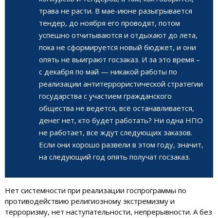
трава не расти. В мае-июне разыгрывается
тендер, до ноября его проводят, потом
успешно отчитываются и отдыхают до лета,
пока не сформируется новый бюджет, и они
опять не выиграют госзаказ. И за это время –
с декабря по май — никакой работы по
реализации антитеррористической стратегии
государства с участием гражданского
общества не ведется, всё останавливается,
денег нет, кто будет работать? Ни одна НПО
не работает, все ждут следующих заказов.
Если они хорошо развели в этом году, значит,
на следующий год опять получат госзаказ.
Нет системности при реализации госпрограммы по
противодействию религиозному экстремизму и
терроризму, нет наступательности, непрерывности. А без