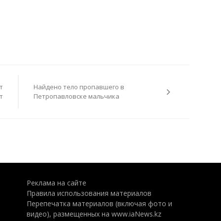
т
Найдено тело пропавшего в
т
Петропавловске мальчика
Реклама на сайте
Правила использования материалов
Перепечатка материалов (включая фото и
видео), размещенных на www.iaNews.kz