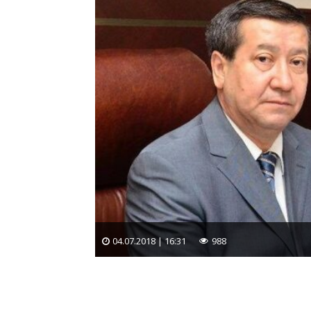
04.07.2018 | 16:31
988