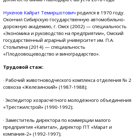
Нукенов Кайрат Темиршотович
родился в 1970 году.
Окончил Сибирскую государственную автомобильно-
дорожную академию, г. Омск (2002) — специальность
«Экономика и руководство на предприятии», Омский
государственный аграрный университет им. П.А.
Столыпина (2014) — специальность
«Плодоовощеводство и виноградарство».
Трудовой стаж:
· Рабочий животноводческого комплекса отделения № 2
совхоза «Железинский» (1987-1988);
· Экспедитор хозрасчётного молодёжного объединения
«Трестжилстрой» (1990-1992);
· Заместитель директора по коммерции малого
предприятия «Капитал», директор ПТ «Марат и
компания-2» (1992-1997);