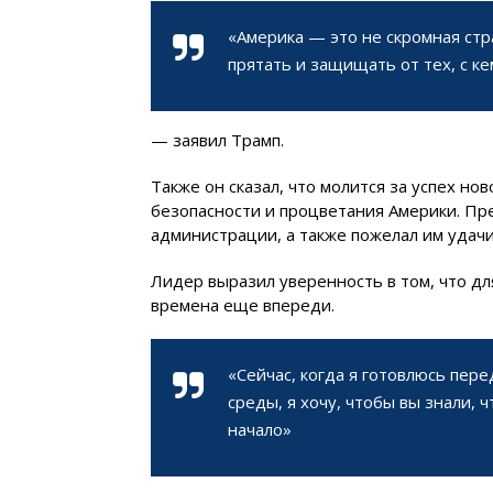
«Америка — это не скромная ст
прятать и защищать от тех, с ке
— заявил Трамп.
Также он сказал, что молится за успех н
безопасности и процветания Америки. П
администрации, а также пожелал им удачи
Лидер выразил уверенность в том, что дл
времена еще впереди.
«Сейчас, когда я готовлюсь пер
среды, я хочу, чтобы вы знали, 
начало»