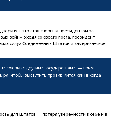
дчеркнул, что стал «первым президентом за
вых войн». Уходя со своего поста, президент
овила силу» Соединенных Штатов и «американское
и союзы (с другими государствами. — прим.
мира, чтобы выступить против Китая как никогда
ность для Штатов — потеря уверенности в себе и в