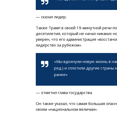
— сказал лидер.
Также Трамп в своей 19-минутной речи по
десятилетия, который не начал никаких но
уверен, что его администрация «восстан
лидерство за рубежом».
«Мы вдохнули новую жизнь в наш
ред.) и сплотили другие страны 
ранее»
— отметил глава государства.
Он также указал, что самая большая опас
своем «национальном величии».