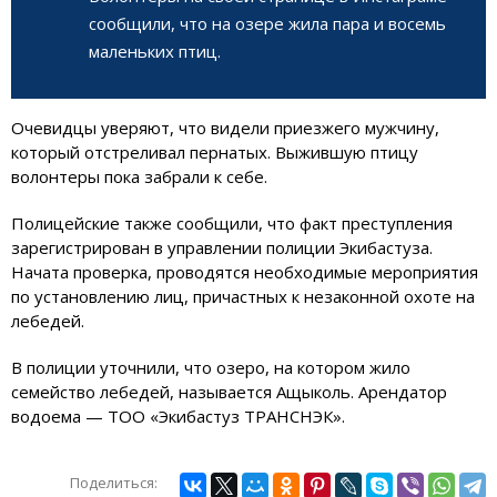
сообщили, что на озере жила пара и восемь
маленьких птиц.
Очевидцы уверяют, что видели приезжего мужчину,
который отстреливал пернатых. Выжившую птицу
волонтеры пока забрали к себе.
Полицейские также сообщили, что факт преступления
зарегистрирован в управлении полиции Экибастуза.
Начата проверка, проводятся необходимые мероприятия
по установлению лиц, причастных к незаконной охоте на
лебедей.
В полиции уточнили, что озеро, на котором жило
семейство лебедей, называется Ащыколь. Арендатор
водоема — ТОО «Экибастуз ТРАНСНЭК».
Поделиться: