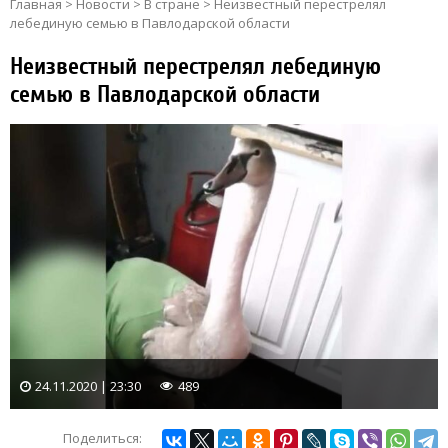
Главная
>
Новости
>
В стране
>
Неизвестный перестрелял
лебединую семью в Павлодарской области
Неизвестный перестрелял лебединую
семью в Павлодарской области
24.11.2020 | 23:30
489
Поделиться: