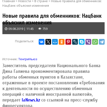
Главная
>
Новости
>
В стране
>
Новые правила для обменников:
Нацбанк объяснил изменения
Новые правила для обменников: Нацбанк
объяснил изменения
09.08.2019 | 11:45
759
Поделиться:
Источник:
ТенгриНьюз
Заместитель председателя Национального банка
Дина Галиева прокомментировала правила
работы обменных пунктов в Казахстане,
отраженные в проекте постановления «Требования
к деятельности по осуществлению обменных
операций с наличной иностранной валютой»,
передает
IaNews.kz
со ссылкой на пресс-службу
финрегулятора.