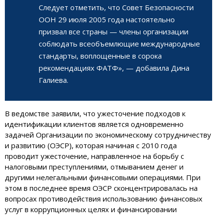
Следует отметить, что Совет Безопасности
ООН 29 июля 2005 года настоятельно
призвал все страны — члены организации
соблюдать всеобъемлющие международные
стандарты, воплощенные в сорока
рекомендациях ФАТФ», — добавила Дина
Галиева.
В ведомстве заявили, что ужесточение подходов к
идентификации клиентов является одновременно
задачей Организации по экономическому сотрудничеству
и развитию (ОЭСР), которая начиная с 2010 года
проводит ужесточение, направленное на борьбу с
налоговыми преступлениями, отмыванием денег и
другими нелегальными финансовыми операциями. При
этом в последнее время ОЭСР сконцентрировалась на
вопросах противодействия использованию финансовых
услуг в коррупционных целях и финансировании