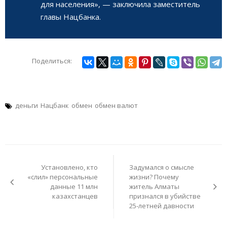
для населения», — заключила заместитель
главы Нацбанка.
Поделиться:
деньги
Нацбанк
обмен
обмен валют
Навигация
по
Установлено, кто
Задумался о смысле
записям
«слил» персональные
жизни? Почему
данные 11 млн
житель Алматы
казахстанцев
признался в убийстве
25-летней давности