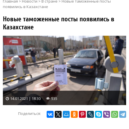
Главная
>
Новости
>
В стране
>
Новые таможенные посты
появились в Казахстане
Новые таможенные посты появились в
Казахстане
14.01.2021 | 18:30
535
Поделиться: