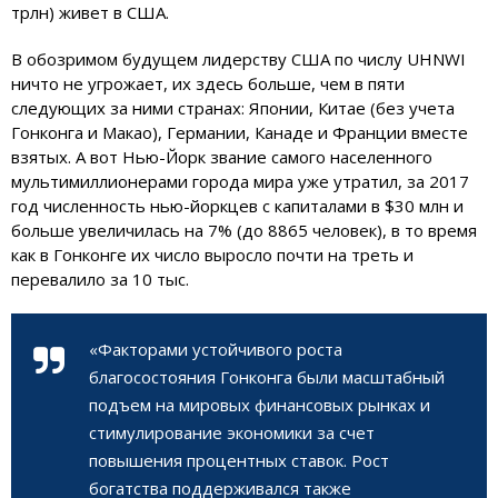
трлн) живет в США.
В обозримом будущем лидерству США по числу UHNWI
ничто не угрожает, их здесь больше, чем в пяти
следующих за ними странах: Японии, Китае (без учета
Гонконга и Макао), Германии, Канаде и Франции вместе
взятых. А вот Нью-Йорк звание самого населенного
мультимиллионерами города мира уже утратил, за 2017
год численность нью-йоркцев с капиталами в $30 млн и
больше увеличилась на 7% (до 8865 человек), в то время
как в Гонконге их число выросло почти на треть и
перевалило за 10 тыс.
«Факторами устойчивого роста
благосостояния Гонконга были масштабный
подъем на мировых финансовых рынках и
стимулирование экономики за счет
повышения процентных ставок. Рост
богатства поддерживался также