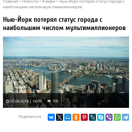
Главная
>
Новости
>
В мире
>
Нью-Йорк потерял статус города с
наибольшим числом мультимиллионеров
Нью-Йорк потерял статус города с
наибольшим числом мультимиллионеров
07.09.2018 | 14:09
705
Поделиться: