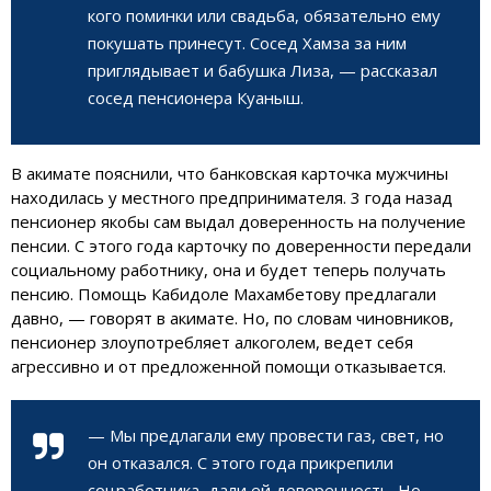
кого поминки или свадьба, обязательно ему
покушать принесут. Сосед Хамза за ним
приглядывает и бабушка Лиза, — рассказал
сосед пенсионера Куаныш.
В акимате пояснили, что банковская карточка мужчины
находилась у местного предпринимателя. 3 года назад
пенсионер якобы сам выдал доверенность на получение
пенсии. С этого года карточку по доверенности передали
социальному работнику, она и будет теперь получать
пенсию. Помощь Кабидоле Махамбетову предлагали
давно, — говорят в акимате. Но, по словам чиновников,
пенсионер злоупотребляет алкоголем, ведет себя
агрессивно и от предложенной помощи отказывается.
— Мы предлагали ему провести газ, свет, но
он отказался. С этого года прикрепили
соцработника, дали ей доверенность. Но