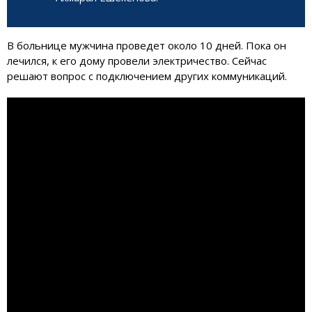
В больнице мужчина проведет около 10 дней. Пока он
лечился, к его дому провели электричество. Сейчас
решают вопрос с подключением других коммуникаций.