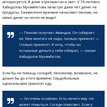
интересуется. В доме отрезали газ и свет. У 79-летнего
Кабидоллы Мухамбетова зачастую даже нет денег на
продукты. Ежемесячно мужчине начисляют пенсию, но
своих денег он почти не видит.
— Пенсию получает Амандык. Он собирает
ее. Мне многого не надо, сколько принесет —
столько принесет. Я хочу, чтобы он
остальные деньги у себя собирал, — сказал
Кабидолла Мухамбетов.
Если бы не помощь соседей, пенсионер, возможно, не
дожил бы до этого времени. Сердобольные
односельчане приносят еду.
— Он очень ослаблен. Есть нечего ему. Не
может помыться. Соседи помогают. Если у