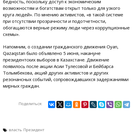
бедность, поскольку доступ к экономическим
возможностям и богатствам открыт только для узкого
круга людей». По мнению активистов, «в такой системе
при отсутствии прозрачности и подотчетности,
обогащаются верные режиму люди через коррупционные
схемы».
Напомним, о создании гражданского движения Oyan,
Qazaqstan было объявлено 5 июня, накануне
президентских выборов в Казахстане. Движение
появилось после акции Асии Тулесовой и Бейбарса
Толымбекова, акций других активистов и других
резонансных событий, сопровождавшихся задержаниями
мирных граждан.
Поделиться:
власть
Президент