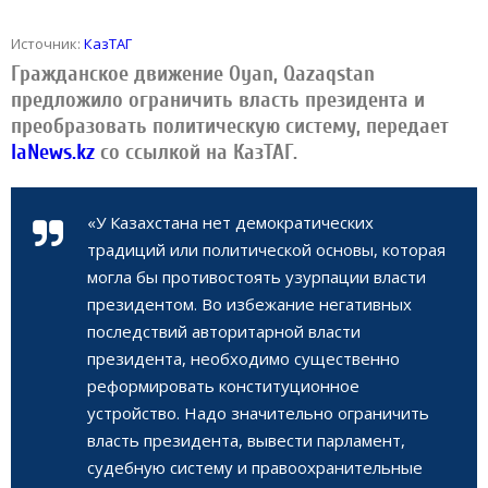
Источник:
КазТАГ
Гражданское движение Oyan, Qazaqstan
предложило ограничить власть президента и
преобразовать политическую систему, передает
IaNews.kz
со ссылкой на КазТАГ.
«У Казахстана нет демократических
традиций или политической основы, которая
могла бы противостоять узурпации власти
президентом. Во избежание негативных
последствий авторитарной власти
президента, необходимо существенно
реформировать конституционное
устройство. Надо значительно ограничить
власть президента, вывести парламент,
судебную систему и правоохранительные