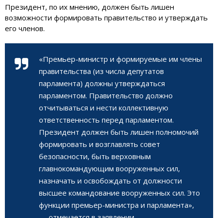
Президент, по их мнению, должен быть лишен
возможности формировать правительство и утверждать
его членов.
«Премьер-министр и формируемые им члены
правительства (из числа депутатов
парламента) должны утверждаться
парламентом. Правительство должно
отчитываться и нести коллективную
ответственность перед парламентом.
Президент должен быть лишен полномочий
формировать и возглавлять совет
безопасности, быть верховным
главнокомандующим вооруженных сил,
назначать и освобождать от должности
высшее командование вооруженных сил. Это
функции премьер-министра и парламента»,
— отмечается в заявлении.