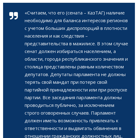
«Считаем, что его (сената – КазТАГ) наличие
необходимо для баланса интересов регионов
с учетом больших диспропорций в плотности
населения и как следствия –
представительства в мажилисе. В этом случае
сенат должен избираться населением, а
области, города республиканского значения и
столица представлены равным количеством
депутатов. Депутаты парламента не должны
терять свой мандат при потере свой
партийной принадлежности или при роспуске
партии. Все заседания парламента должны
проводиться публично, за исключением
строго оговоренных случаев. Парламент
должен иметь возможность привлекать к
ответственности и выдвигать обвинения в
отношении гражданских должностных лиц,