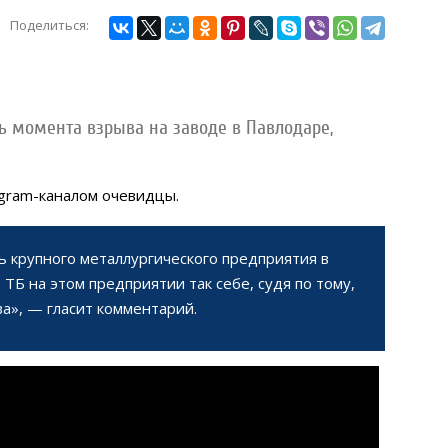
Поделиться:
ь момента взрыва на заводе в Павлодаре,
gram-каналом очевидцы.
ь крупного металлургического предприятия в
 ТБ на этом предприятии так себе, судя по тому,
ва», — гласит комментарий.