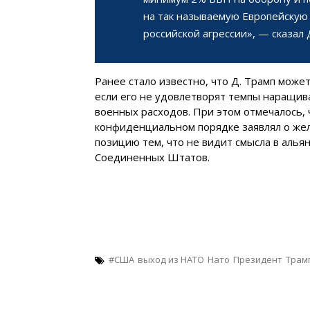
на так называемую Европейскую
российской агрессии», — сказал 
Ранее стало известно, что Д. Трамп може
если его не удовлетворят темпы наращив
военных расходов. При этом отмечалось, 
конфиденциальном порядке заявлял о же
позицию тем, что не видит смысла в альян
Соединенных Штатов.
#США
выход из НАТО
Нато
Президент
Трам