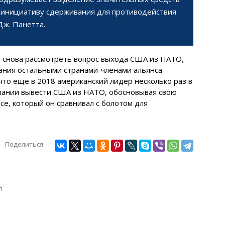
 инициативу сдерживания для противодействия
Дж. Панетта.
т снова рассмотреть вопрос выхода США из НАТО,
ания остальными странами-членами альянса
что еще в 2018 американский лидер несколько раз в
лании вывести США из НАТО, обосновывая свою
се, который он сравнивал с болотом для
Поделиться:
п