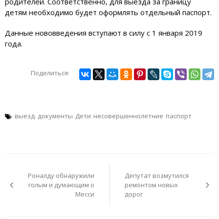
родителей. Соответственно, для выезда за границу
детям необходимо будет оформлять отдельный паспорт.
Данные нововведения вступают в силу с 1 января 2019
года.
Поделиться:
выезд. документы
Дети
несовершеннолетние
паспорт
Навигация
по
Роналду обнаружили
Депутат возмутился
записям
голым и думающим о
ремонтом новых
Месси
дорог