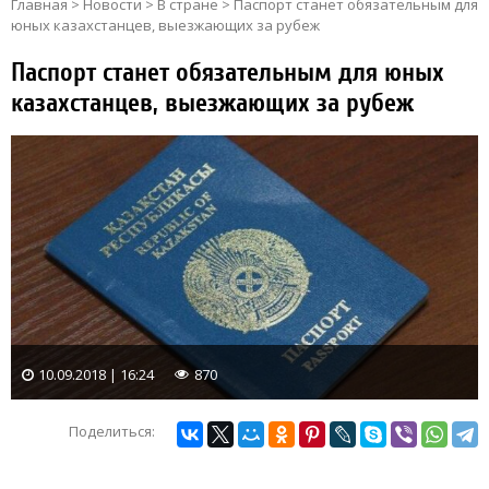
Главная
>
Новости
>
В стране
>
Паспорт станет обязательным для
юных казахстанцев, выезжающих за рубеж
Паспорт станет обязательным для юных
казахстанцев, выезжающих за рубеж
10.09.2018 | 16:24
870
Поделиться: