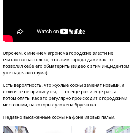
Впрочем, с мнением агронома городские власти не
считаются настолько, что аким города даже как-то
позволил себе его обматерить (видео с этим инцидентом
уже наделало шума).
Есть вероятность, что жухлые сосны заменят новыми, а
если и те не приживутся, — то еще раз и еще раз, а
потом опять. Как это регулярно происходит с городскими
мостовыми, на которых уложена брусчатка.
Недавно высаженные сосны на фоне ивовых пальм.