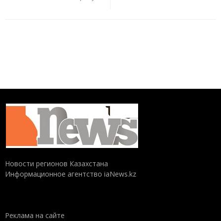
Новости регионов Казахстана
Информационное агентство iaNews.kz
Реклама на сайте