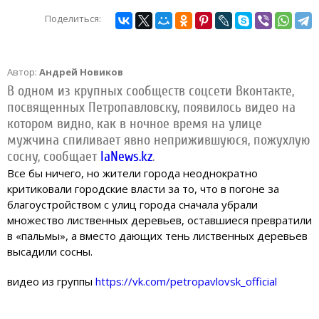
Поделиться:
Автор:
Андрей Новиков
В одном из крупных сообществ соцсети Вконтакте,
посвященных Петропавловску, появилось видео на
котором видно, как в ночное время на улице
мужчина спиливает явно неприжившуюся, пожухлую
сосну, сообщает
IaNews.kz
.
Все бы ничего, но жители города неоднократно
критиковали городские власти за то, что в погоне за
благоустройством с улиц города сначала убрали
множество лиственных деревьев, оставшиеся превратили
в «пальмы», а вместо дающих тень лиственных деревьев
высадили сосны.
видео из группы
https://vk.com/petropavlovsk_official