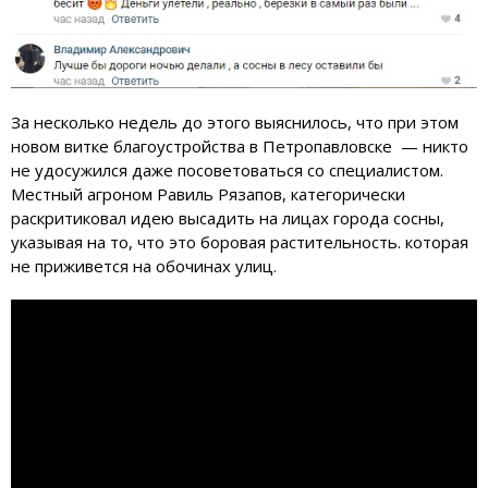
За несколько недель до этого выяснилось, что при этом
новом витке благоустройства в Петропавловске — никто
не удосужился даже посоветоваться со специалистом.
Местный агроном Равиль Рязапов, категорически
раскритиковал идею высадить на лицах города сосны,
указывая на то, что это боровая растительность. которая
не приживется на обочинах улиц.