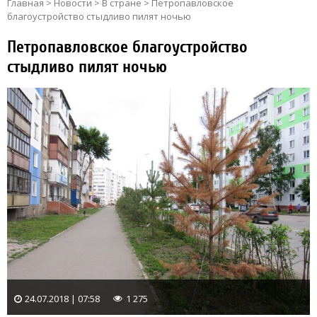
Главная
>
Новости
>
В стране
>
Петропавловское
благоустройство стыдливо пилят ночью
Петропавловское благоустройство
стыдливо пилят ночью
24.07.2018 | 07:58
1 275