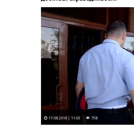
17.08.2018 | 11:03
758