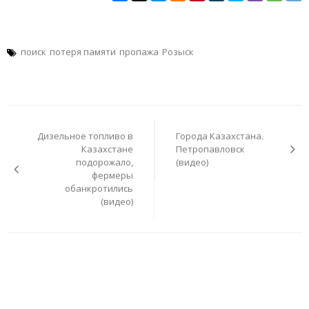
поиск
потеря памяти
пропажа
Розыск
Навигация
по
Дизельное топливо в
Города Казахстана.
записям
Казахстане
Петропавловск
подорожало,
(видео)
фермеры
обанкротились
(видео)