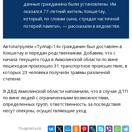
данные гражданина были установлены. Им
оказался 77-летний житель
Кокшетау
,
который, по словам сына, страдал частичной
потерей памяти», — рассказали в ведомстве.
Автопатрулем «Тулпар-14» гражданин был доставлен в
Кокшетау
и передан родственникам. Добавим, что с
начала текущего года в Акмолинской области по вине
пешеходов произошло 31 транспортное происшествие, в
которых 23 человека получили травмы различной
степени.
В ДВД Акмолинской области напомнили, что в случае ДТП
по вине людей с ограниченными возможностями,
определенных групп, ответственность за последствия
несут опекуны, осуществляющие уход.
Поделиться: