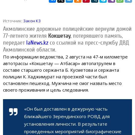
Источник:
Закон КЗ
Акмолинские дорожные полицейские вернули домой
77-летнего жителя
Кокшетау
, потерявшего память,
передает
IaNews.kz
со ссылкой на пресс-службу ДВД
Акмолинской области.
По информации ведомства, 2 августа на 47-м километре
автотрассы «
Кокшетау
— Атбасар» автопатрулем в
составе старшего сержанта Б. Кусметова и сержанта
полиции К. Хаджимурат на проезжей части был
остановлен пешеход. Мужчина не смог назвать место
своего проживания и цель следования.
«Он был доставлен в дежурную часть
ближайшего Зерендинского РОВД для
установления личности. В результате
проведенных мероприятий биографические