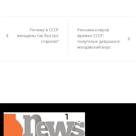
Навигация
по
Почему в СССР
Реклама ковров
записям
женщины так быстро
времен СССР:
старели?
полуголые девушки и
молдавский ворс