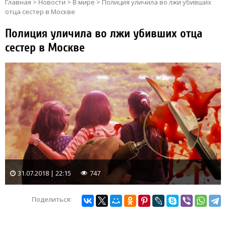
Главная
>
Новости
>
В мире
>
Полиция уличила во лжи убивших
отца сестер в Москве
Полиция уличила во лжи убивших отца
сестер в Москве
31.07.2018 | 22:15
747
Поделиться: