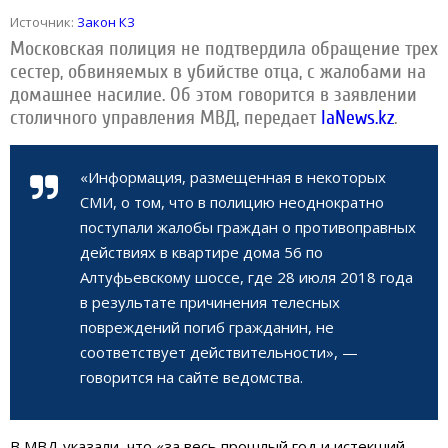
Источник:
Закон КЗ
Московская полиция не подтвердила обращение трех
сестер, обвиняемых в убийстве отца, с жалобами на
домашнее насилие. Об этом говорится в заявлении
столичного управления МВД, передает
IaNews.kz
.
«Информация, размещенная в некоторых
СМИ, о том, что в полицию неоднократно
поступали жалобы граждан о противоправных
действиях в квартире дома 56 по
Алтуфьевскому шоссе, где 28 июля 2018 года
в результате причинения телесных
повреждений погиб гражданин, не
соответствует действительности», —
говорится на сайте ведомства.
В МВД указали, что «за весь прошлый год и истекший