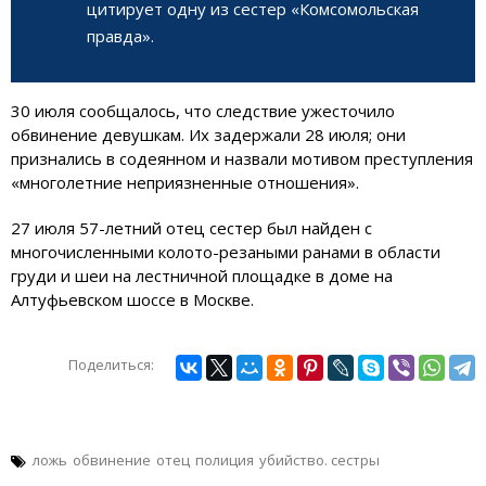
цитирует одну из сестер «Комсомольская
правда».
30 июля сообщалось, что следствие ужесточило
обвинение девушкам. Их задержали 28 июля; они
признались в содеянном и назвали мотивом преступления
«многолетние неприязненные отношения».
27 июля 57-летний отец сестер был найден с
многочисленными колото-резаными ранами в области
груди и шеи на лестничной площадке в доме на
Алтуфьевском шоссе в Москве.
Поделиться:
ложь
обвинение
отец
полиция
убийство. сестры