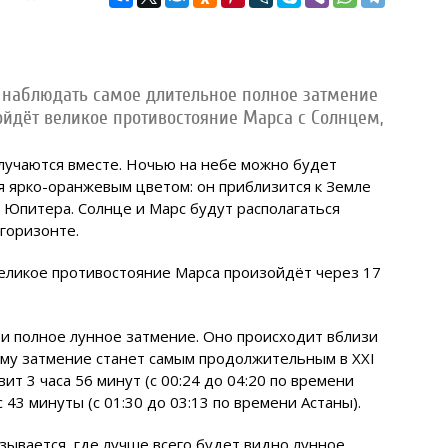
т наблюдать самое длительное полное затмение
зойдёт великое противостояние Марса с Солнцем,
случаются вместе. Ночью на небе можно будет
 ярко-оранжевым цветом: он приблизится к Земле
 Юпитера. Солнце и Марс будут располагаться
 горизонте.
еликое противостояние Марса произойдёт через 17
 и полное лунное затмение. Оно происходит вблизи
тому затмение станет самым продолжительным в XXI
т 3 часа 56 минут (с 00:24 до 04:20 по времени
 43 минуты (с 01:30 до 03:13 по времени Астаны).
азывается, где лучше всего будет видно лунное