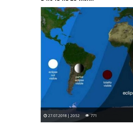
27.07.2018 | 20:52
771