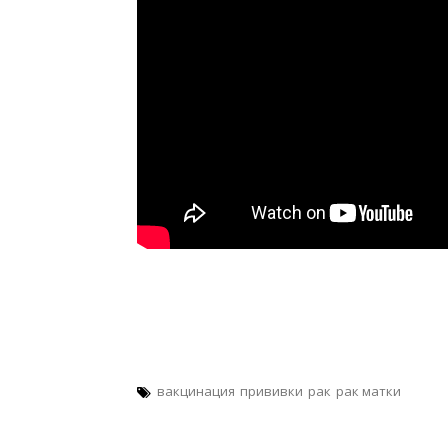
вакцинация
прививки
рак
рак матки