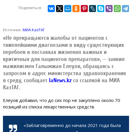
Поделиться:
Источник:
МИА КазТАГ
«Не прекращаются жалобы от пациентов с
тяжелейшими диагнозами в виду существующих
перебоев в поставках жизненно важных и
критичных для пациентов препаратов», — заявил
мажилисмен Галымжан Елеуов, обращаясь с
запросом в адрес министерства здравоохранения
в среду, сообщает
IaNews.kz
со ссылкой на МИА
КазТАГ.
Елеуов добавил, что до сих пор не закуплено около 70
позиций из списка лекарственных средств.
«Заблаговременно до начала 2021 года была