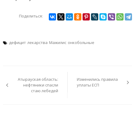
Поделиться:
дефицит
лекарства
Мажилис
онкобольные
Навигация
по
Атырауская область:
Изменились правила
записям
нефтяники спасли
уплаты ЕСП
стаю лебедей