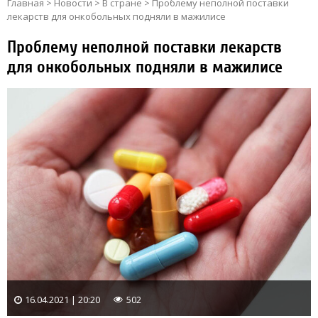
Главная
>
Новости
>
В стране
>
Проблему неполной поставки
лекарств для онкобольных подняли в мажилисе
Проблему неполной поставки лекарств
для онкобольных подняли в мажилисе
16.04.2021 | 20:20
502