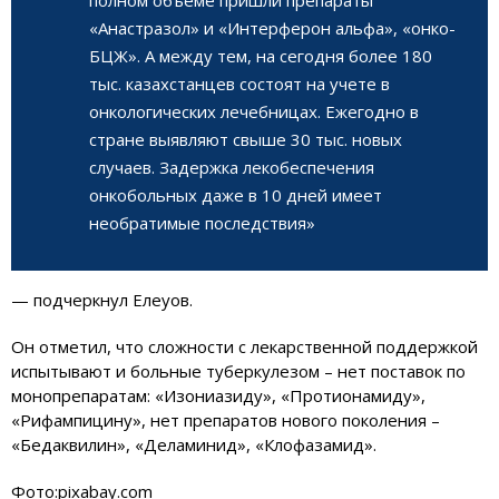
«Анастразол» и «Интерферон альфа», «онко-
БЦЖ». А между тем, на сегодня более 180
тыс. казахстанцев состоят на учете в
онкологических лечебницах. Ежегодно в
стране выявляют свыше 30 тыс. новых
случаев. Задержка лекобеспечения
онкобольных даже в 10 дней имеет
необратимые последствия»
— подчеркнул Елеуов.
Он отметил, что сложности с лекарственной поддержкой
испытывают и больные туберкулезом – нет поставок по
монопрепаратам: «Изониазиду», «Протионамиду»,
«Рифампицину», нет препаратов нового поколения –
«Бедаквилин», «Деламинид», «Клофазамид».
Фото:pixabay.com