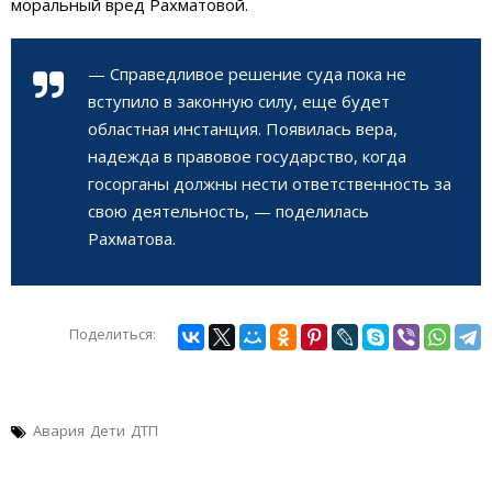
моральный вред Рахматовой.
— Справедливое решение суда пока не
вступило в законную силу, еще будет
областная инстанция. Появилась вера,
надежда в правовое государство, когда
госорганы должны нести ответственность за
свою деятельность, — поделилась
Рахматова.
Поделиться:
Авария
Дети
ДТП