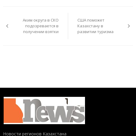
Навигация
по
Аким округа в СКО
США поможет
записям
подозревается в
Казахстану в
получении взятки
развитии туризма
Новости регионов Казахстана