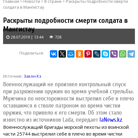
Главная
>
Новости
>
В стране
>
Раскрыты подробности смерти
солдата в Мангистау
Раскрыты подробности смерти солдата в
Мангистау
28.07.2019 | 13:44
728
Поделиться:
Источник:
Закон Кз
Военнослужащий не произвел контрольный спуск
при разряжении оружия во время учебной стрельбы.
Мужчина по неосторожности выстрелил себе в плечо
оставшимся в стволе патроном во время чистки
оружия, что привело к его смерти.
Об этом стало
известно из источников Lada, передает
IaNews.kz
.
Военнослужащий бригады морской пехоты из воинской
части 25744 выстрелил себе в плечо во время чистки