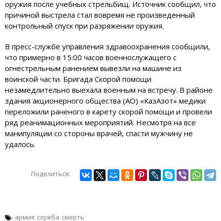
оружия после учебных стрельбищ. Источник сообщил, что
причиной выстрела стал вовремя не произведенный
контрольный спуск при разряжении оружия.
В пресс-службе управления здравоохранения сообщили,
что примерно в 15:00 часов военнослужащего с
огнестрельным ранением вывезли на машине из
воинской части. Бригада Скорой помощи
незамедлительно выехала военным на встречу. В районе
здания акционерного общества (АО) «КазАзот» медики
переложили раненого в карету скорой помощи и провели
ряд реанимационных мероприятий. Несмотря на все
манипуляции со стороны врачей, спасти мужчину не
удалось.
Поделиться:
армия
служба
смерть