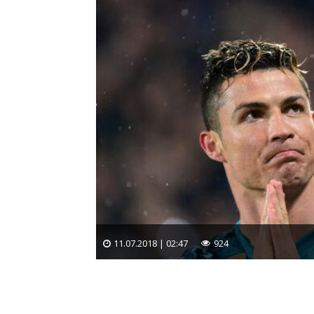
11.07.2018 | 02:47
924