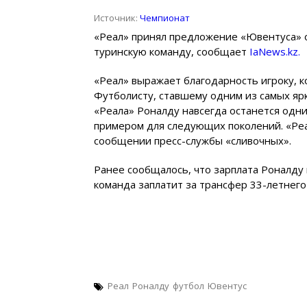
Источник:
Чемпионат
«Реал» принял предложение «Ювентуса»
туринскую команду, сообщает
IaNews.kz.
«Реал» выражает благодарность игроку, к
Футболисту, ставшему одним из самых ярк
«Реала» Роналду навсегда останется одни
примером для следующих поколений. «Реа
сообщении пресс-службы «сливочных».
Ранее сообщалось, что зарплата Роналду 
команда заплатит за трансфер 33-летнего
Реал
Роналду
футбол
Ювентус