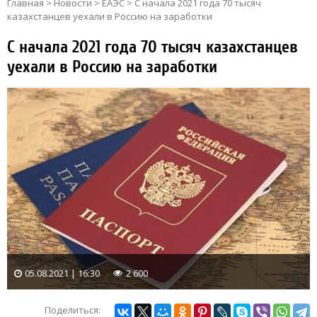
Главная
>
Новости
>
ЕАЭС
>
С начала 2021 года 70 тысяч
казахстанцев уехали в Россию на заработки
С начала 2021 года 70 тысяч казахстанцев
уехали в Россию на заработки
05.08.2021 | 16:30
2 600
Поделиться: