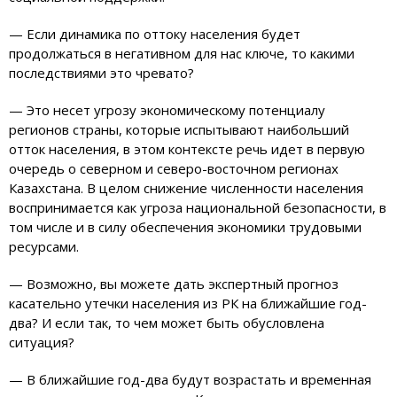
— Если динамика по оттоку населения будет
продолжаться в негативном для нас ключе, то какими
последствиями это чревато?
— Это несет угрозу экономическому потенциалу
регионов страны, которые испытывают наибольший
отток населения, в этом контексте речь идет в первую
очередь о северном и северо-восточном регионах
Казахстана. В целом снижение численности населения
воспринимается как угроза национальной безопасности, в
том числе и в силу обеспечения экономики трудовыми
ресурсами.
— Возможно, вы можете дать экспертный прогноз
касательно утечки населения из РК на ближайшие год-
два? И если так, то чем может быть обусловлена
ситуация?
— В ближайшие год-два будут возрастать и временная