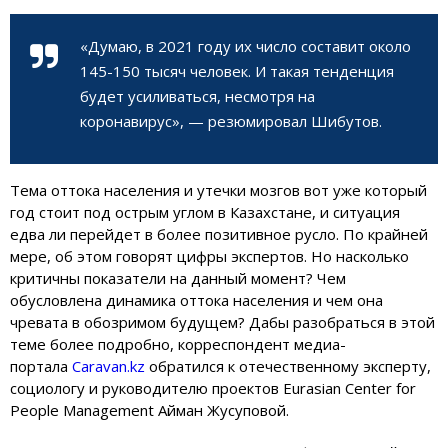
«Думаю, в 2021 году их число составит около
145-150 тысяч человек. И такая тенденция
будет усиливаться, несмотря на
коронавирус», — резюмировал Шибутов.
Тема оттока населения и утечки мозгов вот уже который
год стоит под острым углом в Казахстане, и ситуация
едва ли перейдет в более позитивное русло. По крайней
мере, об этом говорят цифры экспертов. Но насколько
критичны показатели на данный момент? Чем
обусловлена динамика оттока населения и чем она
чревата в обозримом будущем? Дабы разобраться в этой
теме более подробно, корреспондент медиа-
портала
Caravan.kz
обратился к отечественному эксперту,
социологу и руководителю проектов Eurasian Center for
People Management Айман Жусуповой.