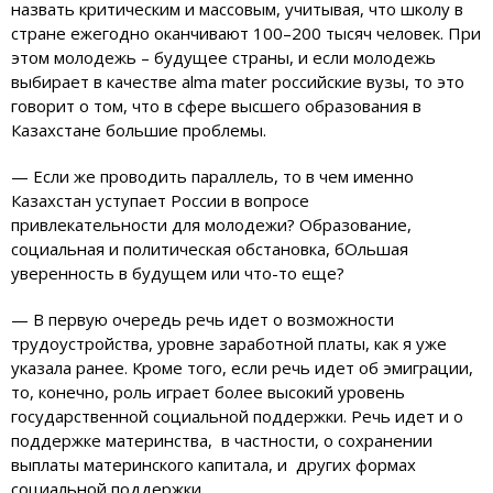
назвать критическим и массовым, учитывая, что школу в
стране ежегодно оканчивают 100–200 тысяч человек. При
этом молодежь – будущее страны, и если молодежь
выбирает в качестве alma mater российские вузы, то это
говорит о том, что в сфере высшего образования в
Казахстане большие проблемы.
— Если же проводить параллель, то в чем именно
Казахстан уступает России в вопросе
привлекательности для молодежи? Образование,
социальная и политическая обстановка, бОльшая
уверенность в будущем или что-то еще?
— В первую очередь речь идет о возможности
трудоустройства, уровне заработной платы, как я уже
указала ранее. Кроме того, если речь идет об эмиграции,
то, конечно, роль играет более высокий уровень
государственной социальной поддержки. Речь идет и о
поддержке материнства, в частности, о сохранении
выплаты материнского капитала, и других формах
социальной поддержки.