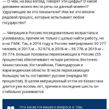
— О чем, на ваш взгляд, говорят эти цифры? О какой
динамике можно вести речь на данный момент?
Удручающие ли это показатели? Или же это вполне
рядовой процесс, которые испытывает любое
государство?
— Миграция в Россию последовательно возрастала и
усиливалась, причем не только с целью найти работу, но
и на ПМЖ. Так, в 2016 году в Россию эмигрировало 30 277
человек, в 2017-м – 32 874, в 2018-м – 36 778, в 2019-м –
39 774. Больше половины переезжающих в Россию (55
процентов) обеспечивают четыре региона: Восточно-
Казахстанская, Костанайская, Павлодарская и
Карагандинская области. В числе переезжающих
большую часть составляют русские (порядка 90
процентов). В целом миграционный отток из Казахстана
длится уже восемь лет, причем в последние шесть он
стабильно усиливается.
Что касается вашего вопроса о том,