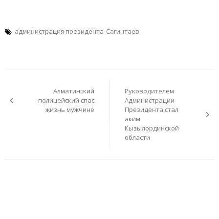
администрация президента
Сагинтаев
Навигация
по
Алматинский
Руководителем
записям
полицейский спас
Администрации
жизнь мужчине
Президента стал
аким
Кызылординской
области