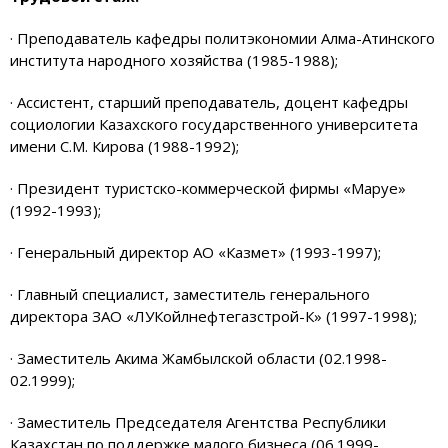
· Преподаватель кафедры политэкономии Алма-Атинского
института народного хозяйства (1985-1988);
· Ассистент, старший преподаватель, доцент кафедры
социологии Казахского государственного университета
имени С.М. Кирова (1988-1992);
· Президент туристско-коммерческой фирмы «Маруе»
(1992-1993);
· Генеральный директор АО «Казмет» (1993-1997);
· Главный специалист, заместитель генерального
директора ЗАО «ЛУКойлнефтегазстрой-К» (1997-1998);
· Заместитель Акима Жамбылской области (02.1998-
02.1999);
· Заместитель Председателя Агентства Республики
Казахстан по поддержке малого бизнеса (06.1999-