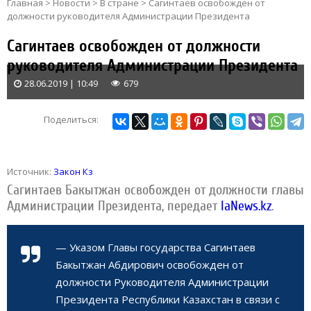
Главная
>
Новости
>
В стране
>
Сагинтаев освобожден от
должности руководителя Администрации Президента
Сагинтаев освобожден от должности
руководителя Администрации Президента
28.06.2019 | 10:49
679
Поделиться:
Источник:
Закон Кз
Сагинтаев Бакытжан освобожден от должности главы
Администрации Президента,
передает
IaNews.kz
.
— Указом Главы государства Сагинтаев
Бакытжан Абдирович освобожден от
должности Руководителя Администрации
Президента Республики Казахстан в связи с