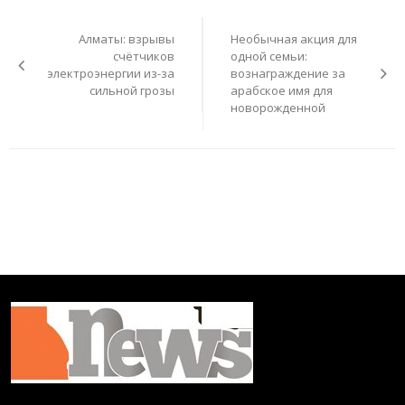
Навигация
по
Алматы: взрывы
Необычная акция для
записям
счётчиков
одной семьи:
электроэнергии из-за
вознаграждение за
сильной грозы
арабское имя для
новорожденной