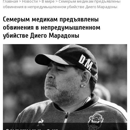
Главная
>
Новости
>
В мире
>
Семерым медикам предъявлены
обвинения в непредумышленном убийстве Диего Марадоны
Семерым медикам предъявлены
обвинения в непредумышленном
убийстве Диего Марадоны