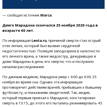
— сообщил источник
Marca
.
Диего Марадона скончался 25 ноября 2020 года в
возрасте 60 лет.
По информации
Lenta.ru
, причиной смерти стал острый
отек легких, который был вызван сердечной
недостаточностью. Полиция заподозрила в халатности
его личного врача, а также медсестру, дежурившую в
доме Марадоны в день его смерти, что и послужило
началом расследования.
По данным медиков, Марадона умер с 4:00 до 6:00 25
ноября во время сна. Однако эта информация
противоречит действиям врачей, прибывших к бывшему
футболисту, и показаниям свидетелей. Так, медик,
который первым приехал к Марадоне, констатировал
смерть в 13:15, до этого его пытались реанимировать 45