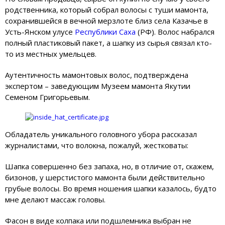
родственника, который собрал волосы с туши мамонта,
сохранившейся в вечной мерзлоте близ села Казачье в
Усть-Янском улусе
Республики Саха
(РФ). Волос набрался
полный пластиковый пакет, а шапку из сырья связал кто-
то из местных умельцев.
Аутентичность мамонтовых волос, подтверждена
экспертом – заведующим Музеем мамонта Якутии
Семеном Григорьевым.
Обладатель уникального головного убора рассказал
журналистами, что волокна, пожалуй, жестковаты:
Шапка совершенно без запаха, но, в отличие от, скажем,
бизонов, у шерстистого мамонта были действительно
грубые волосы. Во время ношения шапки казалось, будто
мне делают массаж головы.
Фасон в виде колпака или подшлемника выбран не