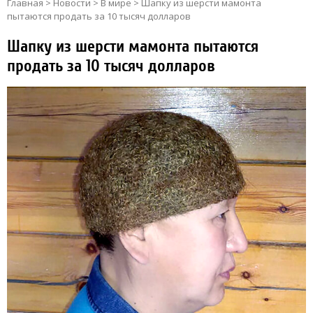
Главная
>
Новости
>
В мире
>
Шапку из шерсти мамонта
пытаются продать за 10 тысяч долларов
Шапку из шерсти мамонта пытаются
продать за 10 тысяч долларов