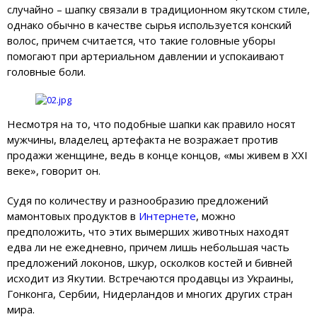
случайно – шапку связали в традиционном якутском стиле,
однако обычно в качестве сырья используется конский
волос, причем считается, что такие головные уборы
помогают при артериальном давлении и успокаивают
головные боли.
Несмотря на то, что подобные шапки как правило носят
мужчины, владелец артефакта не возражает против
продажи женщине, ведь в конце концов, «мы живем в XXI
веке», говорит он.
Судя по количеству и разнообразию предложений
мамонтовых продуктов в
Интернете
, можно
предположить, что этих вымерших животных находят
едва ли не ежедневно, причем лишь небольшая часть
предложений локонов, шкур, осколков костей и бивней
исходит из Якутии. Встречаются продавцы из Украины,
Гонконга, Сербии, Нидерландов и многих других стран
мира.