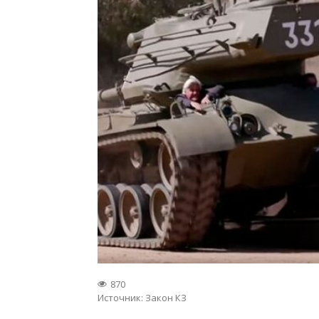
870
Источник:
Закон КЗ