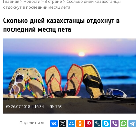
Главная
>
Новости
>
В стране
>
Сколько дней казахстанцы
отдохнут в последний месяц лета
Сколько дней казахстанцы отдохнут в
последний месяц лета
26.07.2018 | 16:34
763
Поделиться: