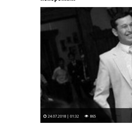
24.07.2018 | 01:32
865