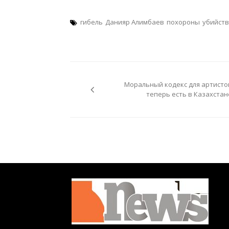
гибель
Данияр Алимбаев
похороны
убийст
Навигация
по
Моральный кодекс для артисто
записям
теперь есть в Казахстан