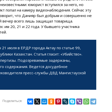
 неизвестными: юморист вступился за него, но
кт попал на камеру видеонаблюдения. Сейчас эту
 говорит, что Данияр был добрым и совершенно не
ий вечер всего лишь защищал товарища.
 им 20, 21 и 22 года. У бывшего участника
тей.
 21 июля в ЕРДР города Актау по
статье 99
,
ублики Казахстан. Статья гласит: «Убийство».
спертизы. Подозреваемые задержаны,
го содержания. Ведется досудебное
руководителя пресс-службы ДВД Мангистауской
Поделиться: