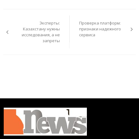
Навигация
по
Эксперты:
Проверка платформ:
записям
Казахстану нужны
признаки надежного
исследования, а не
сервиса
запреты