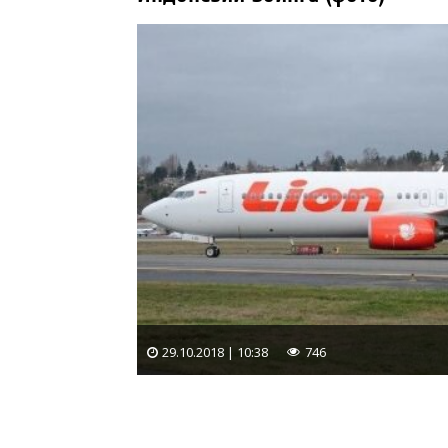
29.10.2018 | 10:38
746