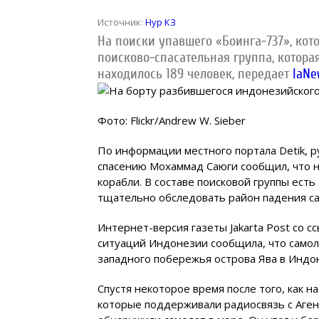
Источник:
Нур КЗ
На поиски упавшего «Боинга-737», кот
поисково-спасательная группа, котора
находилось 189 человек, передает
IaNe
Фото: Flickr/Andrew W. Sieber
По информации местного портала Detik, р
спасению Мохаммад Саюги сообщил, что н
корабли. В составе поисковой группы ест
тщательно обследовать район падения са
Интернет-версия газеты Jakarta Post со 
ситуаций Индонезии сообщила, что самоле
западного побережья острова Ява в Индо
Спустя некоторое время после того, как 
которые поддерживали радиосвязь с Аген