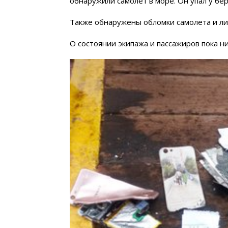
обнаружили самолет в море. Он упал у бе
Также обнаружены обломки самолета и л
О состоянии экипажа и пассажиров пока ни