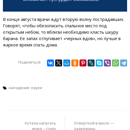
В конце августа врачи ждут вторую волну пострадавших.
Говорят, чтобы обезопасить спальное место под
открытым небом, то вблизи необходимо класть шкуру
барана. Ее запах отпугивает «черных вдов», но лучше в
жаркое время спать дома.
Поделиться:
нападение
пауки
Навигация
по
Хотела напугать
Отверткой в висок —
записям
мужа – стало
задержаны