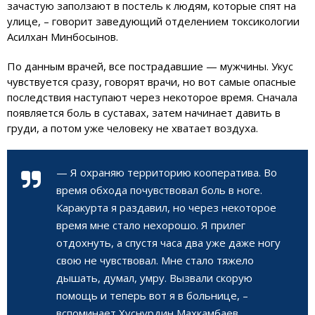
зачастую заползают в постель к людям, которые спят на
улице, – говорит заведующий отделением токсикологии
Асилхан Минбосынов.
По данным врачей, все пострадавшие — мужчины. Укус
чувствуется сразу, говорят врачи, но вот самые опасные
последствия наступают через некоторое время. Сначала
появляется боль в суставах, затем начинает давить в
груди, а потом уже человеку не хватает воздуха.
— Я охраняю территорию кооператива. Во
время обхода почувствовал боль в ноге.
Каракурта я раздавил, но через некоторое
время мне стало нехорошо. Я прилег
отдохнуть, а спустя часа два уже даже ногу
свою не чувствовал. Мне стало тяжело
дышать, думал, умру. Вызвали скорую
помощь и теперь вот я в больнице, –
вспоминает Хуснурдин Махкамбаев.