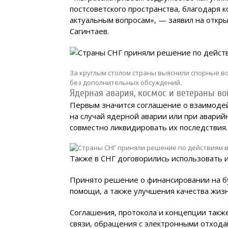
постсоветского пространства, благодаря 
актуальным вопросам», — заявил на откр
Сагинтаев.
За круглым столом страны выяснили спорные в
без дополнительных обсуждений.
Ядерная авария, космос и ветераны в
Первым значится соглашение о взаимодей
на случай ядерной аварии или при аварий
совместно ликвидировать их последствия.
Также в СНГ договорились использовать и
Принято решение о финансировании на б
помощи, а также улучшения качества жизн
Соглашения, протокола и концепции также
связи, обращения с электронными отход