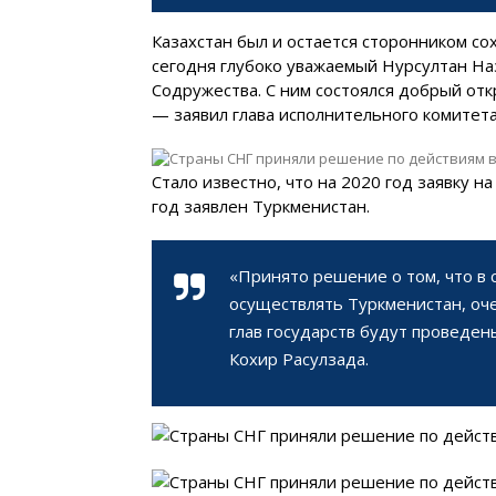
Казахстан был и остается сторонником со
сегодня глубоко уважаемый Нурсултан На
Содружества. С ним состоялся добрый от
— заявил глава исполнительного комитет
Стало известно, что на 2020 год заявку н
год заявлен Туркменистан.
«Принято решение о том, что в
осуществлять Туркменистан, оче
глав государств будут проведе
Кохир Расулзада.