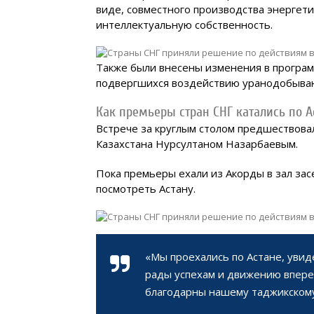
виде, совместного производства энергети
интеллектуальную собственность.
Также были внесены изменения в програм
подвергшихся воздействию уранодобыва
Как премьеры стран СНГ катались по А
Встрече за круглым столом предшествовал
Казахстана Нурсултаном Назарбаевым.
Пока премьеры ехали из Акорды в зал за
посмотреть Астану.
«Мы проехались по Астане, увиде
рады успехам и движению впере
благодарны нашему таджикскому