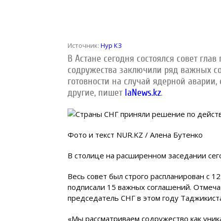
Источник:
Нур КЗ
В Астане сегодня состоялся совет глав
содружества заключили ряд важных со
готовности на случай ядерной аварии,
другие, пишет
IaNews.kz
.
Фото и текст NUR.KZ / Алена Бутенко
В столице на расширенном заседании сег
Весь совет был строго распланирован с 12
подписали 15 важных соглашений. Отмечае
председатель СНГ в этом году Таджикиста
«Мы рассматриваем содружество как уни