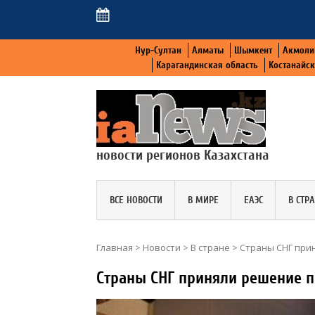
Нур-Султан
Алматы
Шымкент
Акмоли
Карагандинская область
Костанайс
новости регионов Казахстана
ВСЕ НОВОСТИ
В МИРЕ
ЕАЭС
В СТР
Главная
>
Новости
>
В стране
>
Страны СНГ при
Страны СНГ приняли решение п