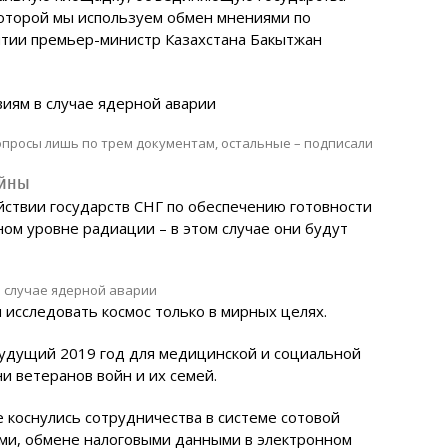
которой мы используем обмен мнениями по
ытии премьер-министр Казахстана Бакытжан
опросы лишь по трем документам, остальные – подписали
ойны
ствии государств СНГ по обеспечению готовности
ном уровне радиации – в этом случае они будут
 исследовать космос только в мирных целях.
удущий 2019 год для медицинской и социальной
и ветеранов войн и их семей.
 коснулись сотрудничества в системе сотовой
ами, обмене налоговыми данными в электронном