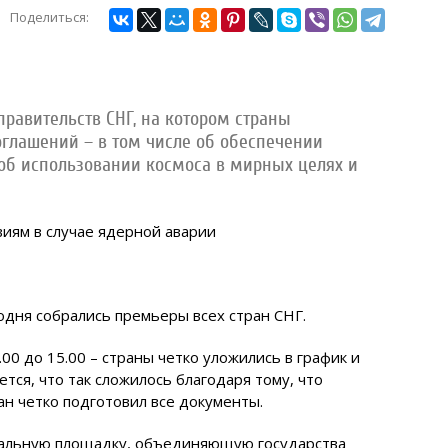
Поделиться:
 правительств СНГ, на котором страны
глашений – в том числе об обеспечении
 об использовании космоса в мирных целях и
одня собрались премьеры всех стран СНГ.
.00 до 15.00 – страны четко уложились в график и
тся, что так сложилось благодаря тому, что
н четко подготовил все документы.
кальную площадку, объединяющую государства