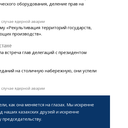
ческого оборудования, деление прав на
му «Рекультивация территорий государств,
ющих производств».
стане
а встреча глав делегаций с президентом
седаний на столичную набережную, они успели
ли, как она меняется на глазах. Мы искренне
д наших казахских друзей и искренне
 председательству.