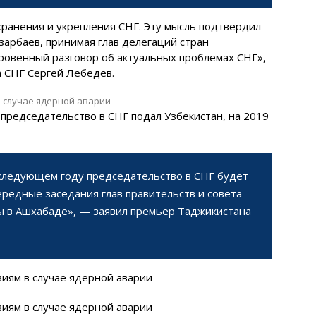
хранения и укрепления СНГ. Эту мысль подтвердил
зарбаев, принимая глав делегаций стран
кровенный разговор об актуальных проблемах СНГ»,
а СНГ Сергей Лебедев.
а председательство в СНГ подал Узбекистан, на 2019
 следующем году председательство в СНГ будет
редные заседания глав правительств и совета
ны в Ашхабаде», — заявил премьер Таджикистана