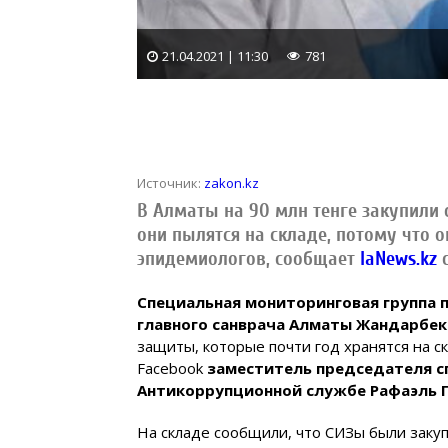
21.04.2021 | 11:30
781
Источник:
zakon.kz
В Алматы на 90 млн тенге закупили
они пылятся на складе, потому что о
эпидемиологов, сообщает
IaNews.kz
с
Специальная мониторинговая группа 
главного санврача Алматы Жандарбек
защиты, которые почти год хранятся на ск
Facebook
заместитель председателя с
Антикоррупционной службе Рафаэль 
На складе сообщили, что СИЗы были закуп