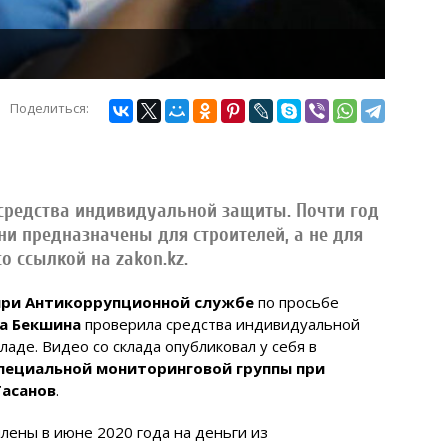
Поделиться:
 средства индивидуальной защиты. Почти год
ни предназначены для строителей, а не для
о ссылкой на zakon.kz.
при Антикоррупционной службе
по просьбе
а Бекшина
проверила средства индивидуальной
ладе. Видео со склада опубликовал у себя в
пециальной мониторинговой группы при
Гасанов
.
лены в июне 2020 года на деньги из