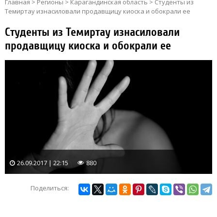
Главная
>
Регионы
>
Карагандинская область
>
Студенты из
Темиртау изнасиловали продавщицу киоска и обокрали ее
Студенты из Темиртау изнасиловали
продавщицу киоска и обокрали ее
26.09.2017 | 22:15
880
Поделиться: