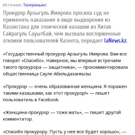
Источник:
Тенгриньюс
Прокурор Арзыгуль Имярова просила суд не
применять наказание в виде выдворения из
Казахстана для этнической казашки из Китая
Сайрагуль Сауытбай, чем вызвала восторженные
отклики пользователей Казнета, передает
IaNews.kz
.
«Государственный прокурор Арзыгуль Имярова. Вам все
говорят «Спасибо». Наверное, мы впервые встречаем
такого прокурора — защитника», — прокомментировала
общественница Сауле Абильдаханкызы
«Прокурор — очень образованная женщина. Я поражен
такими казашками, как этот прокурор!» — пишет
пользователь в Facebook.
«Женщина-прокурор — тоже мать», — пишет другой
комментатор.
«Спасибо прокурору. Пусть у нее все будет хорошо», —