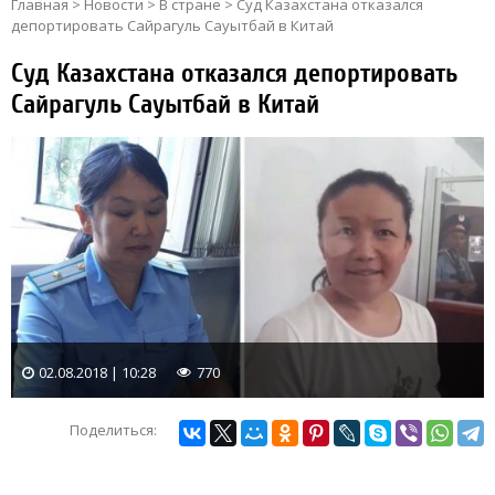
Главная
>
Новости
>
В стране
>
Суд Казахстана отказался
депортировать Сайрагуль Сауытбай в Китай‍
Суд Казахстана отказался депортировать
Сайрагуль Сауытбай в Китай‍
02.08.2018 | 10:28
770
Поделиться: