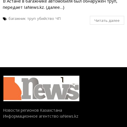
В Астане в багажнике автомобиля был обнаружен труп,
передает IaNews.kz. (далее…)
багажник
труп
убийство
ЧП
Читать далее
Новости регионов Казахстана
Информационное агентство iaNews.kz