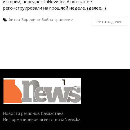
истории, передает IaNews.kz. А вот так ее
реконструировали на прошлой неделе. (далее…)
битва
Бородино
Война
сражение
Читать далее
Новости регионов Казахстана
Информационное агентство iaNews.kz