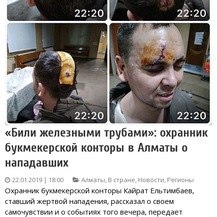
«Били железными трубами»: охранник
букмекерской конторы в Алматы о
нападавших
22.01.2019 | 18:00
Алматы
,
В стране
,
Новости
,
Регионы
Охранник букмекерской конторы Кайрат Ельтимбаев,
ставший жертвой нападения, рассказал о своем
самочувствии и о событиях того вечера, передает