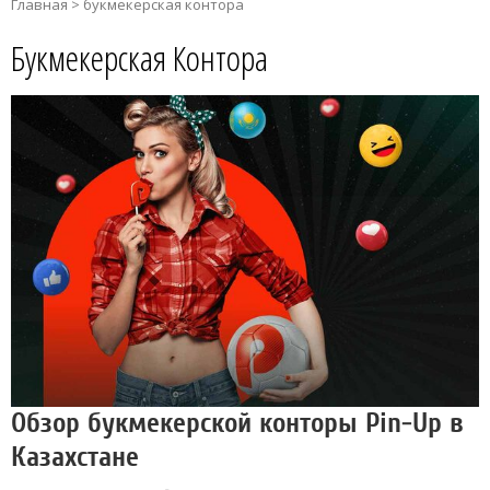
Главная
>
букмекерская контора
Букмекерская Контора
Обзор букмекерской конторы Pin-Up в
Казахстане