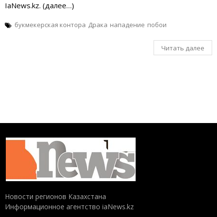
IaNews.kz. (далее…)
букмекерская контора
Драка
нападение
побои
Читать далее
Новости регионов Казахстана
Информационное агентство iaNews.kz