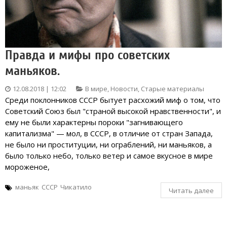
Правда и мифы про советских
маньяков.
12.08.2018 | 12:02
В мире
,
Новости
,
Старые материалы
Среди поклонников СССР бытует расхожий миф о том, что
Советский Союз был "страной высокой нравственности", и
ему не были характерны пороки "загнивающего
капитализма" — мол, в СССР, в отличие от стран Запада,
не было ни проституции, ни ограблений, ни маньяков, а
было только небо, только ветер и самое вкусное в мире
мороженое,
маньяк
СССР
Чикатило
Читать далее