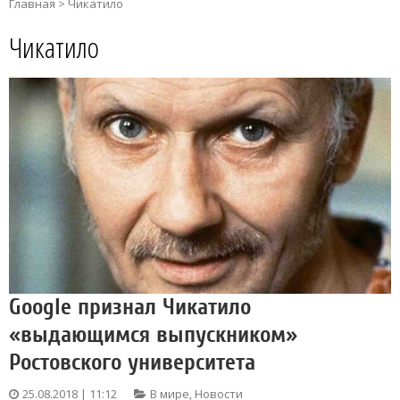
Главная
>
Чикатило
Чикатило
Google признал Чикатило
«выдающимся выпускником»
Ростовского университета
25.08.2018 | 11:12
В мире
,
Новости