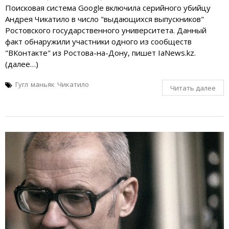
Поисковая система Google включила серийного убийцу
Андрея Чикатило в число "выдающихся выпускников"
Ростовского государственного университета. Данный
факт обнаружили участники одного из сообществ
"ВКонтакте" из Ростова-на-Дону, пишет IaNews.kz.
(далее…)
Гугл
маньяк
Чикатило
Читать далее