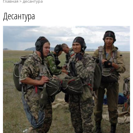
Главная
>
десантура
Десантура