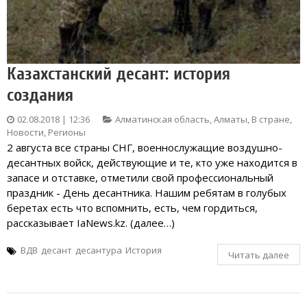
Казахстанский десант: история
создания
02.08.2018 | 12:36
Алматинская область
,
Алматы
,
В стране
,
Новости
,
Регионы
2 августа все страны СНГ, военнослужащие воздушно-
десантных войск, действующие и те, кто уже находится в
запасе и отставке, отметили свой профессиональный
праздник - День десантника. Нашим ребятам в голубых
беретах есть что вспомнить, есть, чем гордиться,
рассказывает IaNews.kz. (далее…)
ВДВ
десант
десантура
История
Читать далее